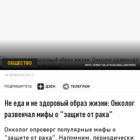
ОБЩЕСТВО
ФОТО: SERGEY GALAYKO/GLOBALLOOKPRESS
08 ФЕВРАЛЯ 09:15
ПОДПИШИТЕСЬ:
Не еда и не здоровый образ жизни: Онколог
развенчал мифы о "защите от рака"
Онколог опроверг популярные мифы о
"защите от рака". Напомним, периодически