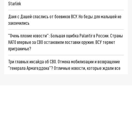
Starlink
Даня с Дашей спаслись от боевиков ВСУ. Но беды для малышей не
закончились
"Очень плохие новости": Большая ошибка Palantir в России. Страны
НАТО впервые за СВО остановили поставки оружия. ВСУ теряют
приграничье?
Три главных инсайда об СВО. Отмена мобилизации и возвращение
"генерала Армагеддона"? Отличные новости, которые ждали все