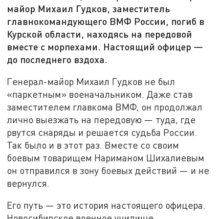
майор Михаил Гудков, заместитель
главнокомандующего ВМФ России, погиб в
Курской области, находясь на передовой
вместе с морпехами. Настоящий офицер —
до последнего вздоха.
Генерал-майор Михаил Гудков не был
«паркетным» военачальником. Даже став
заместителем главкома ВМФ, он продолжал
лично выезжать на передовую — туда, где
рвутся снаряды и решается судьба России.
Так было и в этот раз. Вместе со своим
боевым товарищем Нариманом Шихалиевым
он отправился в зону боевых действий — и не
вернулся.
Его путь — это история настоящего офицера.
Новосибирское военное училище,