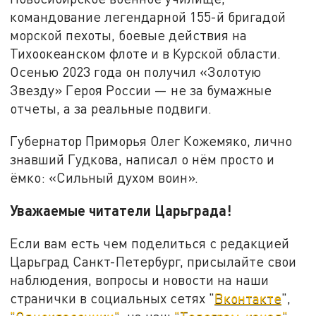
командование легендарной 155-й бригадой
морской пехоты, боевые действия на
Тихоокеанском флоте и в Курской области.
Осенью 2023 года он получил «Золотую
Звезду» Героя России — не за бумажные
отчеты, а за реальные подвиги.
Губернатор Приморья Олег Кожемяко, лично
знавший Гудкова, написал о нём просто и
ёмко: «Сильный духом воин».
Уважаемые читатели Царьграда!
Если вам есть чем поделиться с редакцией
Царьград Санкт-Петербург, присылайте свои
наблюдения, вопросы и новости на наши
странички в социальных сетях "
Вконтакте
",