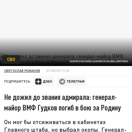
СВО
SHATOKHINA NATALIA/NEWS.RU/GLOBALLOOKPRESS
СВЯТОСЛАВ РОМАНОВ
03 ИЮЛЯ 13:38
ПОДПИШИТЕСЬ:
Не дожил до звания адмирала: генерал-
майор ВМФ Гудков погиб в бою за Родину
Он мог бы отсиживаться в кабинетах
Главного штаба, но выбрал окопы. Генерал-