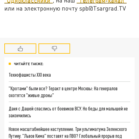
"Одноклассники"
, на наш
"Телеграм-канал"
или на электронную почту spb@Tsargrad.TV
ЧИТАЙТЕ ТАКЖЕ:
Технофашисты XXI века
"Кротами" были все? Теракт в центре Москвы: На генералов
охотятся "живые дроны"
Даня с Дашей спаслись от боевиков ВСУ. Но беды для малышей не
закончились
Новое масштабнейшее наступление. Три ультиматума Зеленского
Путину. "Львов Кима" поставят на ПВО? Глобальный прорыв под