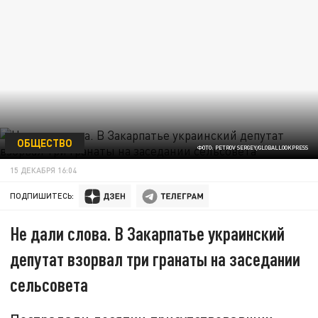
ОБЩЕСТВО
ФОТО: PETROV SERGEY/GLOBALLOOKPRESS
15 ДЕКАБРЯ 16:04
ПОДПИШИТЕСЬ:
Не дали слова. В Закарпатье украинский
депутат взорвал три гранаты на заседании
сельсовета