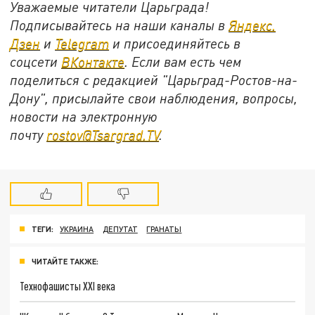
Уважаемые читатели Царьграда!
Подписывайтесь на наши каналы в
Яндекс.
Дзен
и
Telegram
и присоединяйтесь в
соцсети
ВКонтакте
. Если вам есть чем
поделиться с редакцией "Царьград-Ростов-на-
Дону", присылайте свои наблюдения, вопросы,
новости на электронную
почту
rostov@Tsargrad.ТV
.
ТЕГИ:
УКРАИНА
ДЕПУТАТ
ГРАНАТЫ
ЧИТАЙТЕ ТАКЖЕ:
Технофашисты XXI века