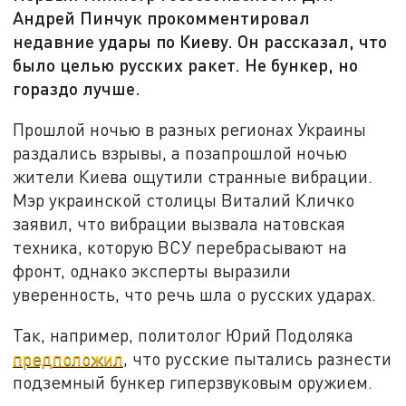
Андрей Пинчук прокомментировал
недавние удары по Киеву. Он рассказал, что
было целью русских ракет. Не бункер, но
гораздо лучше.
Прошлой ночью в разных регионах Украины
раздались взрывы, а позапрошлой ночью
жители Киева ощутили странные вибрации.
Мэр украинской столицы Виталий Кличко
заявил, что вибрации вызвала натовская
техника, которую ВСУ перебрасывают на
фронт, однако эксперты выразили
уверенность, что речь шла о русских ударах.
Так, например, политолог Юрий Подоляка
предположил
, что русские пытались разнести
подземный бункер гиперзвуковым оружием.