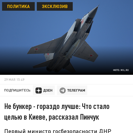
ПОЛИТИКА
ЭКСКЛЮЗИВ
ФОТО: MIL.RU
29 МАЯ 15:49
ПОДПИШИТЕСЬ:
Не бункер - гораздо лучше: Что стало
целью в Киеве, рассказал Пинчук
Первый министр госбезопасности ДНР