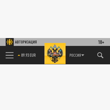
18+
АВТОРИЗАЦИЯ
89.93 EUR
РОССИЯ