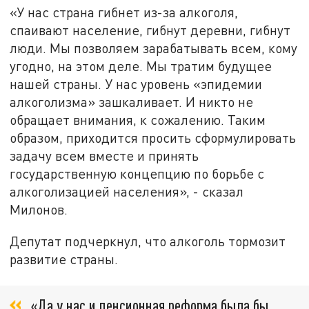
«У нас страна гибнет из-за алкоголя,
спаивают население, гибнут деревни, гибнут
люди. Мы позволяем зарабатывать всем, кому
угодно, на этом деле. Мы тратим будущее
нашей страны. У нас уровень «эпидемии
алкоголизма» зашкаливает. И никто не
обращает внимания, к сожалению. Таким
образом, приходится просить сформулировать
задачу всем вместе и принять
государственную концепцию по борьбе с
алкоголизацией населения», - сказал
Милонов.
Депутат подчеркнул, что алкоголь тормозит
развитие страны.
«Да у нас и пенсионная реформа была бы