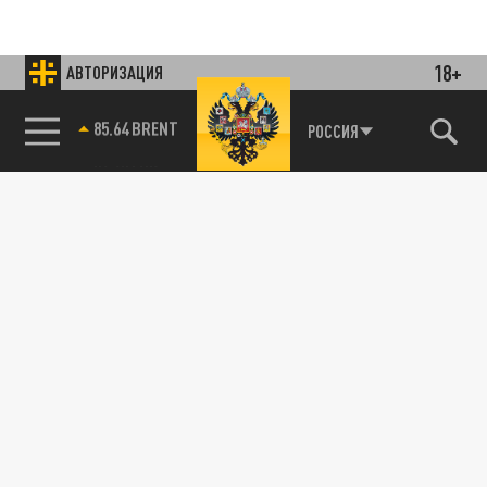
18+
АВТОРИЗАЦИЯ
85.64 BRENT
РОССИЯ
Подписывайтесь на наши каналы
и первыми узнавайте о главных новостях
и важнейших событиях дня.
ДЗЕН
ТЕЛЕГРАМ
ПОДЕЛИТЬСЯ В СОЦСЕТЯХ: