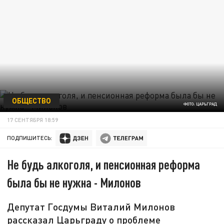
ОБЩЕСТВО
ФОТО: ЦАРЬГРАД
17 СЕНТЯБРЯ 18:59
ПОДПИШИТЕСЬ:
Не будь алкоголя, и пенсионная реформа
была бы не нужна - Милонов
Депутат Госдумы Виталий Милонов
рассказал Царьграду о проблеме