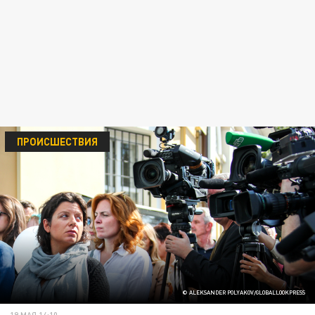
ПРОИСШЕСТВИЯ
© ALEKSANDER POLYAKOV/GLOBALLOOKPRESS
19 МАЯ 14:10