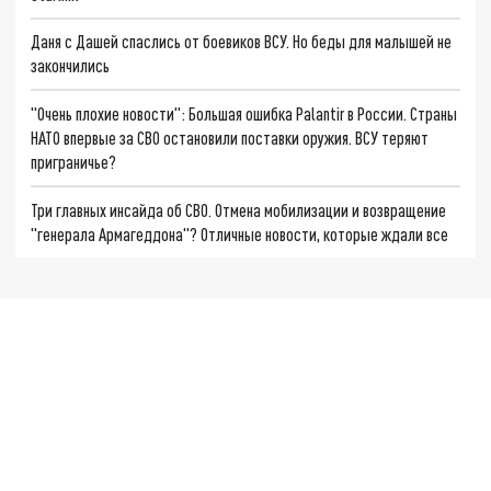
Даня с Дашей спаслись от боевиков ВСУ. Но беды для малышей не
закончились
"Очень плохие новости": Большая ошибка Palantir в России. Страны
НАТО впервые за СВО остановили поставки оружия. ВСУ теряют
приграничье?
Три главных инсайда об СВО. Отмена мобилизации и возвращение
"генерала Армагеддона"? Отличные новости, которые ждали все