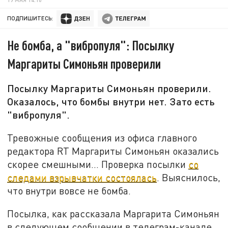
ПОДПИШИТЕСЬ:
Не бомба, а "вибропуля": Посылку
Маргариты Симоньян проверили
Посылку Маргариты Симоньян проверили.
Оказалось, что бомбы внутри нет. Зато есть
"вибропуля".
Тревожные сообщения из офиса главного
редактора RT Маргариты Симоньян оказались
скорее смешными... Проверка посылки
со
следами взрывчатки состоялась
. Выяснилось,
что внутри вовсе не бомба.
Посылка, как рассказала Маргарита Симоньян
в следующем сообщении в телеграм-канале,