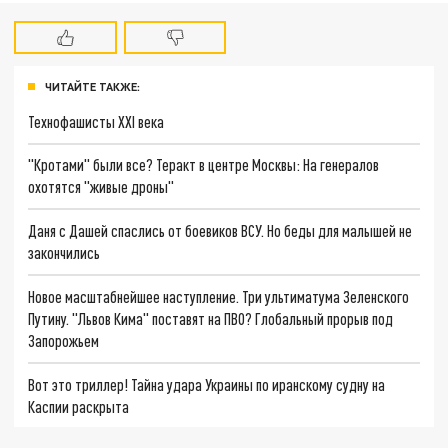
ЧИТАЙТЕ ТАКЖЕ:
Технофашисты XXI века
"Кротами" были все? Теракт в центре Москвы: На генералов
охотятся "живые дроны"
Даня с Дашей спаслись от боевиков ВСУ. Но беды для малышей не
закончились
Новое масштабнейшее наступление. Три ультиматума Зеленского
Путину. "Львов Кима" поставят на ПВО? Глобальный прорыв под
Запорожьем
Вот это триллер! Тайна удара Украины по иранскому судну на
Каспии раскрыта