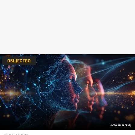
ОБЩЕСТВО
ФОТО: ЦАРЬГРАД
26 МАРТА 18:54