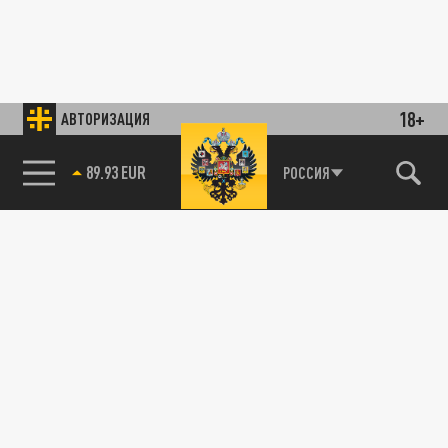
18+
АВТОРИЗАЦИЯ
89.93 EUR
РОССИЯ