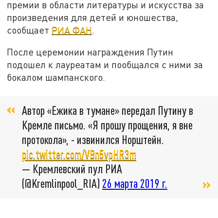
премии в области литературы и искусства за
произведения для детей и юношества,
сообщает
РИА ФАН
.
После церемонии награждения Путин
подошел к лауреатам и пообщался с ними за
бокалом шампанского.
Автор «Ежика в тумане» передал Путину в
Кремле письмо. «Я прошу прощения, я вне
протокола», - извинился Норштейн.
pic.twitter.com/VBn5vpHR3m
— Кремлевский пул РИА
(@Kremlinpool_RIA)
26 марта 2019 г.