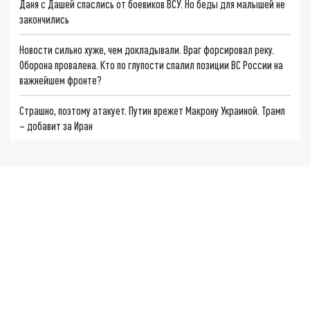
Даня с Дашей спаслись от боевиков ВСУ. Но беды для малышей не
закончились
Новости сильно хуже, чем докладывали. Враг форсировал реку.
Оборона провалена. Кто по глупости спалил позиции ВС России на
важнейшем фронте?
Страшно, поэтому атакует. Путин врежет Макрону Украиной. Трамп
– добавит за Иран