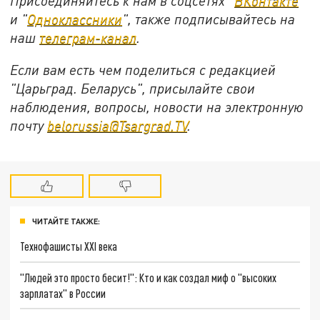
Присоединяйтесь к нам в соцсетях "
ВКонтакте
"
и "
Одноклассники
", также подписывайтесь на
наш
телеграм-канал
.
Если вам есть чем поделиться с редакцией
"Царьград. Беларусь", присылайте свои
наблюдения, вопросы, новости на электронную
почту
belorussia@Tsargrad.TV
.
ЧИТАЙТЕ ТАКЖЕ:
Технофашисты XXI века
"Людей это просто бесит!": Кто и как создал миф о "высоких
зарплатах" в России