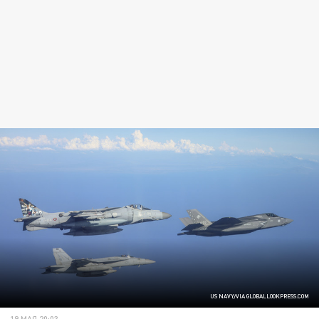
US NAVY/VIA GLOBALLOOKPRESS.COM
19 МАЯ 20:03