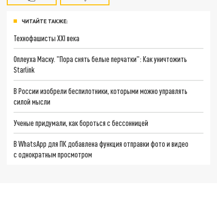
ЧИТАЙТЕ ТАКЖЕ:
Технофашисты XXI века
Оплеуха Маску. "Пора снять белые перчатки": Как уничтожить
Starlink
В России изобрели беспилотники, которыми можно управлять
силой мысли
Ученые придумали, как бороться с бессонницей
В WhatsApp для ПК добавлена функция отправки фото и видео
с однократным просмотром