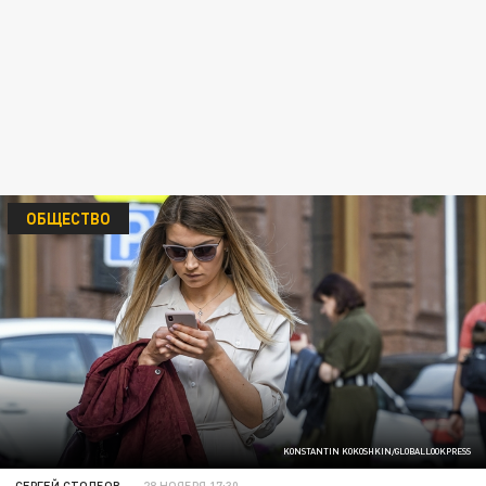
ОБЩЕСТВО
KONSTANTIN KOKOSHKIN/GLOBALLOOKPRESS
СЕРГЕЙ СТОЛБОВ
28 НОЯБРЯ 17:30