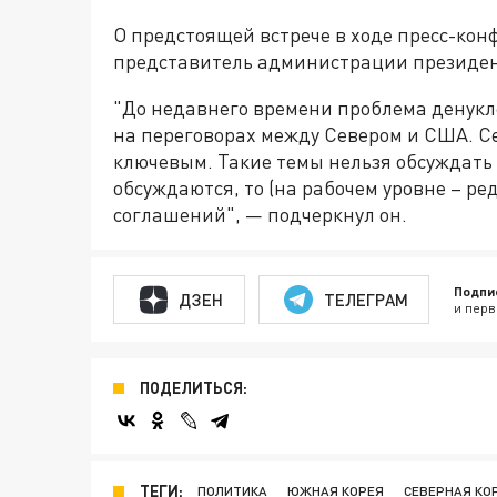
О предстоящей встрече в ходе пресс-ко
представитель администрации президен
"До недавнего времени проблема денукл
на переговорах между Севером и США. С
ключевым. Такие темы нельзя обсуждать 
обсуждаются, то (на рабочем уровне – р
соглашений", — подчеркнул он.
Подпи
ДЗЕН
ТЕЛЕГРАМ
и перв
ПОДЕЛИТЬСЯ:
ТЕГИ:
ПОЛИТИКА
ЮЖНАЯ КОРЕЯ
СЕВЕРНАЯ КО