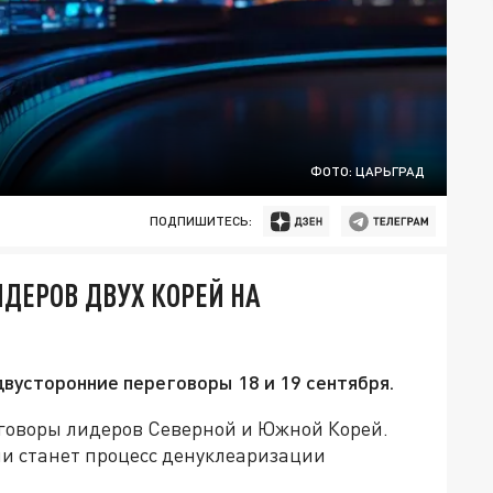
ФОТО: ЦАРЬГРАД
ПОДПИШИТЕСЬ:
ДЕРОВ ДВУХ КОРЕЙ НА
усторонние переговоры 18 и 19 сентября.
еговоры лидеров Северной и Южной Корей.
чи станет процесс денуклеаризации