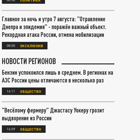
Главное за ночь и утро 7 августа: "Отравление
Днепра и эпидемия" - поражён важный объект.
Рекордная атака России, отмена мобилизации
08:00
ЭКСКЛЮЗИВ
НОВОСТИ РЕГИОНОВ
Бензин успокоился лишь в среднем. В регионах на
АЗС России цены отличаются в несколько раз
16:11
ОБЩЕСТВО
"Весёлому фермеру" Джастасу Уокеру грозит
выдворение из России
16:09
ОБЩЕСТВО