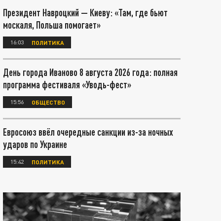
Президент Навроцкий — Киеву: «Там, где бьют
москаля, Польша помогает»
16:03
ПОЛИТИКА
День города Иваново 8 августа 2026 года: полная
программа фестиваля «Уводь-фест»
15:56
ОБЩЕСТВО
Евросоюз ввёл очередные санкции из-за ночных
ударов по Украине
15:42
ПОЛИТИКА