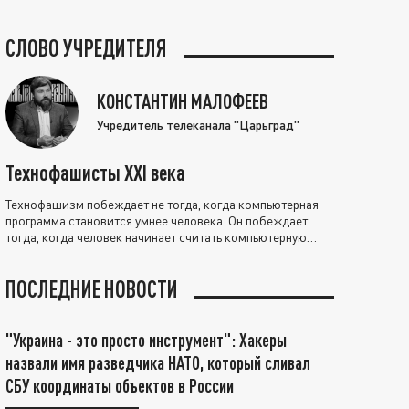
СЛОВО УЧРЕДИТЕЛЯ
КОНСТАНТИН МАЛОФЕЕВ
Учредитель телеканала "Царьград"
Технофашисты XXI века
Технофашизм побеждает не тогда, когда компьютерная
программа становится умнее человека. Он побеждает
тогда, когда человек начинает считать компьютерную
программу нравственно выше себя.
ПОСЛЕДНИЕ НОВОСТИ
"Украина - это просто инструмент": Хакеры
назвали имя разведчика НАТО, который сливал
СБУ координаты объектов в России