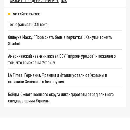
СРОКИ ПРОВЕДЕНИЯ РЕФЕРЕНДУМА
ЧИТАЙТЕ ТАКЖЕ:
Технофашисты XXI века
Оплеуха Маску. "Пора снять белые перчатки": Как уничтожить
Starlink
Американский наёмник назвал ВСУ "цирком уродов" и пожалел о
том, что приехал на Украину
LA Times: Германия, Франция и Италия устали от Украины и
оставили Зеленского без оружия
Бойцы Южного военного округа ликвидировали отряд элитного
спецназа армии Украины