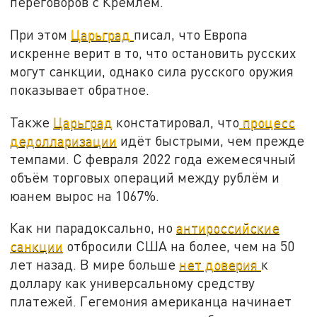
переговоров с Кремлем.
При этом
Царьград
писал, что Европа
искренне верит в то, что остановить русских
могут санкции, однако сила русского оружия
показывает обратное.
Также
Царьград
констатировал, что
процесс
дедолларизации
идёт быстрыми, чем прежде
темпами. С февраля 2022 года ежемесячный
объём торговых операций между рублём и
юанем вырос на 1067%.
Как ни парадоксально, но
антироссийские
санкции
отбросили США на более, чем на 50
лет назад. В мире больше
нет доверия
к
доллару как универсальному средству
платежей. Гегемония американца начинает