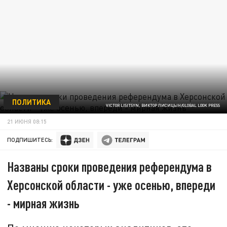
ПОЛИТИКА
VICTOR LISITSYN, ВИКТОР ЛИСИЦЫН/GLOBAL LOOK PRESS
21 ИЮНЯ 08:15
ПОДПИШИТЕСЬ:
Названы сроки проведения референдума в
Херсонской области - уже осенью, впереди
- мирная жизнь