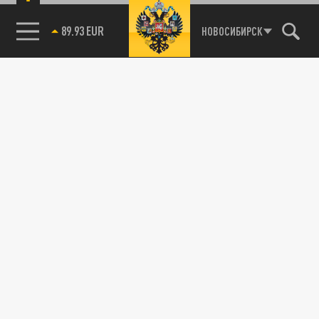
89.93 EUR
НОВОСИБИРСК