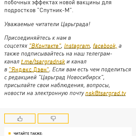
побочных эффектах новой вакцины для
подростков "Спутник-М".
Уважаемые читатели Царьграда!
Присоединяйтесь к нам в
соцсетях
"ВКонтакте"
,
Instagram
,
facebook,
а
также подписывайтесь на наш телеграм-
канал
t.me/tsargradnsk
и канал
в
"Яндекс.Дзен"
. Если вам есть чем поделиться
с редакцией "Царьград Новосибирск",
присылайте свои наблюдения, вопросы,
новости на электронную почту
nsk@tsargrad.tv
ЧИТАЙТЕ ТАКЖЕ: