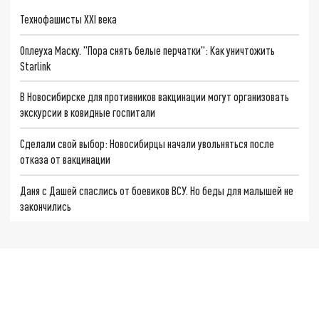
Технофашисты XXI века
Оплеуха Маску. "Пора снять белые перчатки": Как уничтожить
Starlink
В Новосибирске для противников вакцинации могут организовать
экскурсии в ковидные госпитали
Сделали свой выбор: Новосибирцы начали увольняться после
отказа от вакцинации
Даня с Дашей спаслись от боевиков ВСУ. Но беды для малышей не
закончились