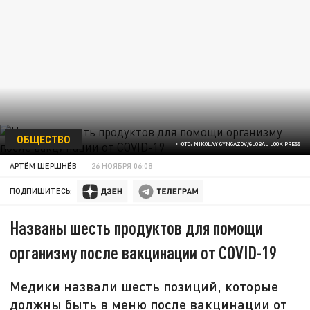
ОБЩЕСТВО
ФОТО: NIKOLAY GYNGAZOV/GLOBAL LOOK PRESS
АРТЁМ ШЕРШНЁВ
26 НОЯБРЯ 06:08
ПОДПИШИТЕСЬ:
Названы шесть продуктов для помощи
организму после вакцинации от COVID-19
Медики назвали шесть позиций, которые
должны быть в меню после вакцинации от