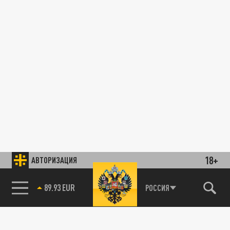
18+
АВТОРИЗАЦИЯ
89.93 EUR
РОССИЯ