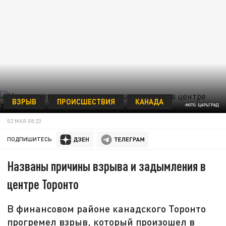
ВЗРЫВ
ПРОИСШЕСТВИЯ
КАНАДА
ФОТО: ЦАРЬГРАД
02 МАЯ 08:23
ПОДПИШИТЕСЬ:
Названы причины взрыва и задымления в
центре Торонто
В финансовом районе канадского Торонто
прогремел взрыв, который произошел в