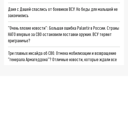
Даня с Дашей спаслись от боевиков ВСУ. Но беды для малышей не
закончились
"Очень плохие новости": Большая ошибка Palantir в России. Страны
НАТО впервые за СВО остановили поставки оружия. ВСУ теряют
приграничье?
Три главных инсайда об СВО. Отмена мобилизации и возвращение
"генерала Армагеддона"? Отличные новости, которые ждали все