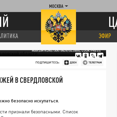
МОСКВА
ИЙ
Ц
АЛИТИКА
ЭФИР
MAKSIM KONSTANTINOV/GLOBAL LOOK PRESS
ПОДПИШИТЕСЬ:
ЯЖЕЙ В СВЕРДЛОВСКОЙ
ожно безопасно искупаться.
асти признали безопасными. Список