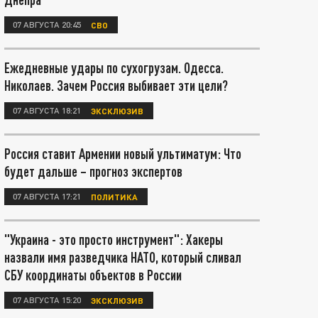
07 АВГУСТА 20:45
СВО
Ежедневные удары по сухогрузам. Одесса.
Николаев. Зачем Россия выбивает эти цели?
07 АВГУСТА 18:21
ЭКСКЛЮЗИВ
Россия ставит Армении новый ультиматум: Что
будет дальше – прогноз экспертов
07 АВГУСТА 17:21
ПОЛИТИКА
"Украина - это просто инструмент": Хакеры
назвали имя разведчика НАТО, который сливал
СБУ координаты объектов в России
07 АВГУСТА 15:20
ЭКСКЛЮЗИВ