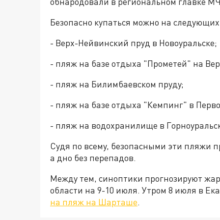
обнародовали в региональном главке МЧ
Безопасно купаться можно на следующих
- Верх-Нейвинский пруд в Новоуральске;
- пляж на базе отдыха "Прометей" на Ве
- пляж на Билимбаевском пруду;
- пляж на базе отдыха "Кемпинг" в Перво
- пляж на водохранилище в Горноуральс
Судя по всему, безопасными эти пляжи п
а дно без перепадов.
Между тем, синоптики прогнозируют жару
области на 9-10 июля. Утром 8 июля в Е
на пляж на Шарташе
.