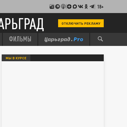
18+
АРЬГРАД
ОТКЛЮЧИТЬ РЕКЛАМУ
ФИЛЬМЫ
МЫ В КУРСЕ