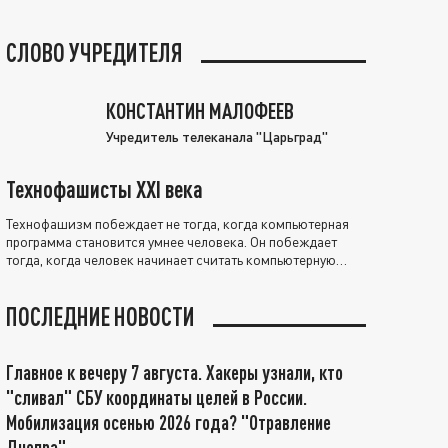
СЛОВО УЧРЕДИТЕЛЯ
КОНСТАНТИН МАЛОФЕЕВ
Учредитель телеканала "Царьград"
Технофашисты XXI века
Технофашизм побеждает не тогда, когда компьютерная
программа становится умнее человека. Он побеждает
тогда, когда человек начинает считать компьютерную
программу нравственно выше себя.
ПОСЛЕДНИЕ НОВОСТИ
Главное к вечеру 7 августа. Хакеры узнали, кто
"сливал" СБУ координаты целей в России.
Мобилизация осенью 2026 года? "Отравление
Днепра"