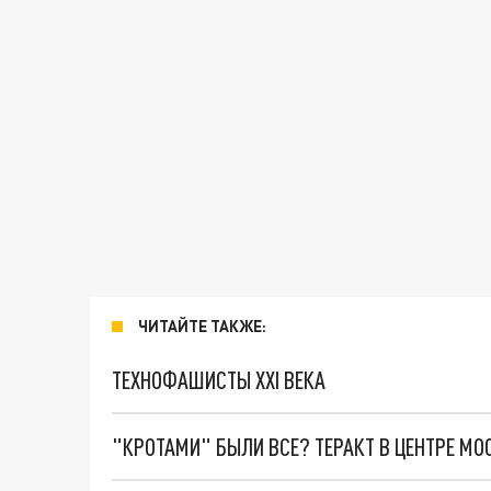
ЧИТАЙТЕ ТАКЖЕ:
ТЕХНОФАШИСТЫ XXI ВЕКА
"КРОТАМИ" БЫЛИ ВСЕ? ТЕРАКТ В ЦЕНТРЕ М