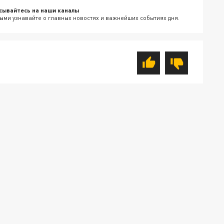
сывайтесь на наши каналы
ыми узнавайте о главных новостях и важнейших событиях дня.