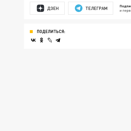
Подпи
ДЗЕН
ТЕЛЕГРАМ
и перв
ПОДЕЛИТЬСЯ: