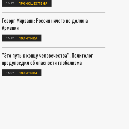
16:12
ПРОИСШЕСТВИЯ
Геворг Мирзаян: Россия ничего не должна
Армении
16:12
ПОЛИТИКА
"Это путь к концу человечества". Политолог
предупредил об опасности глобализма
16:07
ПОЛИТИКА