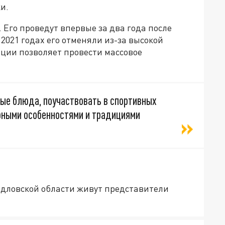
и.
 Его проведут впервые за два года после
2021 годах его отменяли из-за высокой
ации позволяет провести массовое
ные блюда, поучаствовать в спортивных
урными особенностями и традициями
рдловской области живут представители