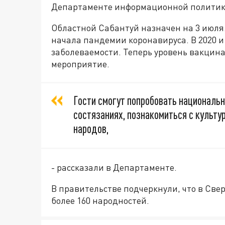
Департаменте информационной политик
Областной Сабантуй назначен на 3 июля.
начала пандемии коронавируса. В 2020 и 
заболеваемости. Теперь уровень вакцин
мероприятие.
Гости смогут попробовать националь
состязаниях, познакомиться с культ
народов,
- рассказали в Департаменте.
В правительстве подчеркнули, что в Све
более 160 народностей.