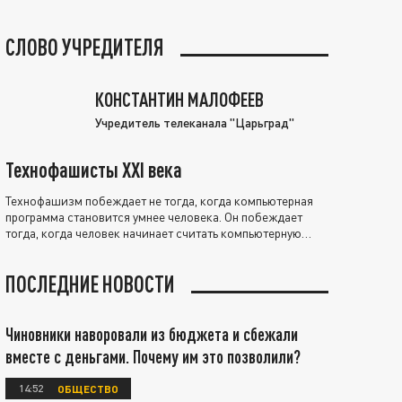
СЛОВО УЧРЕДИТЕЛЯ
КОНСТАНТИН МАЛОФЕЕВ
Учредитель телеканала "Царьград"
Технофашисты XXI века
Технофашизм побеждает не тогда, когда компьютерная
программа становится умнее человека. Он побеждает
тогда, когда человек начинает считать компьютерную
программу нравственно выше себя.
ПОСЛЕДНИЕ НОВОСТИ
Чиновники наворовали из бюджета и сбежали
вместе с деньгами. Почему им это позволили?
14:52
ОБЩЕСТВО