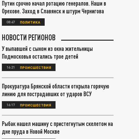
Путин срочно начал ротацию генералов. Наши в
Орехове. Заход в Славянск и штурм Чернигова
08:47
ПОЛИТИКА
НОВОСТИ РЕГИОНОВ
У выпавшей с сыном из окна жительницы
Подмосковья остались трое детей
16:21
ПРОИСШЕСТВИЯ
Прокуратура Брянской области открыла горячую
линию для пострадавших от ударов ВСУ
16:17
ПРОИСШЕСТВИЯ
Рыбак нашел машину с пристегнутым скелетом на
дне пруда в Новой Москве