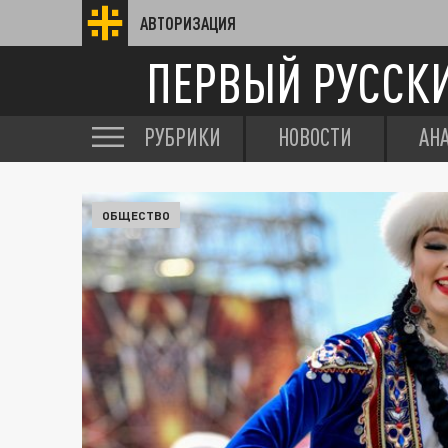
АВТОРИЗАЦИЯ
ПЕРВЫЙ РУССК
РУБРИКИ
НОВОСТИ
АН
ОБЩЕСТВО