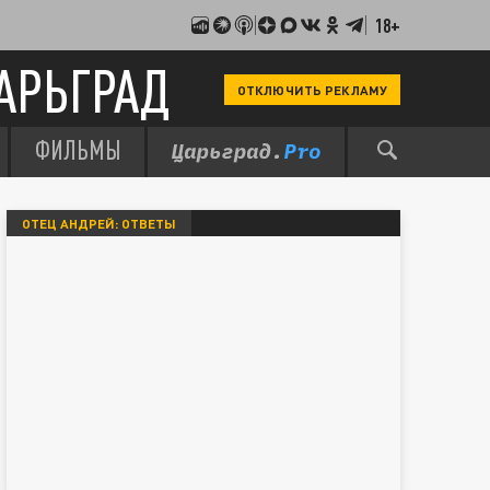
18+
АРЬГРАД
ОТКЛЮЧИТЬ РЕКЛАМУ
ФИЛЬМЫ
ОТЕЦ АНДРЕЙ: ОТВЕТЫ