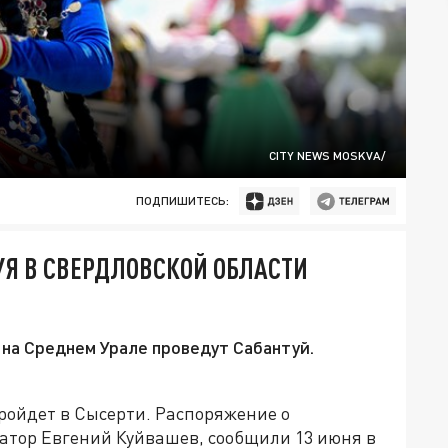
CITY NEWS MOSKVA/
ПОДПИШИТЕСЬ:
УЯ В СВЕРДЛОВСКОЙ ОБЛАСТИ
 на Среднем Урале проведут Сабантуй.
ройдет в Сысерти. Распоряжение о
натор Евгений Куйвашев, сообщили 13 июня в