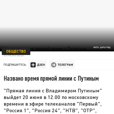
ФОТО: ЦАРЬГРАД
ОБЩЕСТВО
09 ИЮНЯ 08:48
ПОДПИШИТЕСЬ:
Названо время прямой линии с Путиным
"Прямая линия с Владимиром Путиным"
выйдет 20 июня в 12.00 по московскому
времени в эфире телеканалов "Первый",
"Россия 1", "Россия 24", "НТВ", "ОТР",