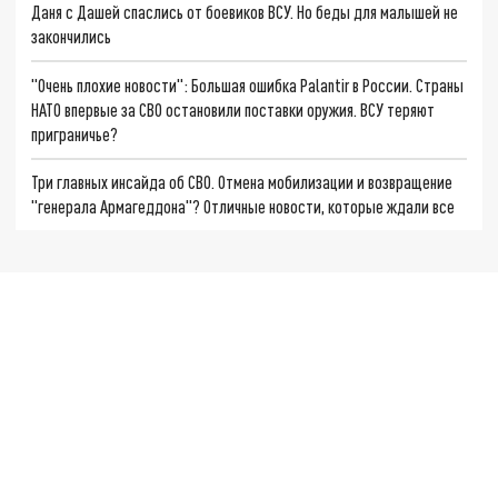
Даня с Дашей спаслись от боевиков ВСУ. Но беды для малышей не
закончились
"Очень плохие новости": Большая ошибка Palantir в России. Страны
НАТО впервые за СВО остановили поставки оружия. ВСУ теряют
приграничье?
Три главных инсайда об СВО. Отмена мобилизации и возвращение
"генерала Армагеддона"? Отличные новости, которые ждали все