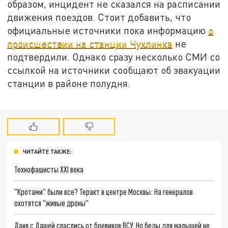
образом, инцидент не сказался на расписании
движения поездов. Стоит добавить, что
официальные источники пока информацию
о
происшествии на станции Чухлинка
не
подтвердили. Однако сразу несколько СМИ со
ссылкой на источники сообщают об эвакуации
станции в районе полудня.
ЧИТАЙТЕ ТАКЖЕ:
Технофашисты XXI века
"Кротами" были все? Теракт в центре Москвы: На генералов
охотятся "живые дроны"
Даня с Дашей спаслись от боевиков ВСУ. Но беды для малышей не