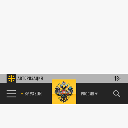
18+
АВТОРИЗАЦИЯ
89.93 EUR
РОССИЯ