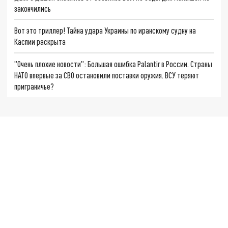
закончились
Вот это триллер! Тайна удара Украины по иранскому судну на
Каспии раскрыта
"Очень плохие новости": Большая ошибка Palantir в России. Страны
НАТО впервые за СВО остановили поставки оружия. ВСУ теряют
приграничье?