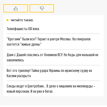
ЧИТАЙТЕ ТАКЖЕ:
Технофашисты XXI века
"Кротами" были все? Теракт в центре Москвы: На генералов
охотятся "живые дроны"
Даня с Дашей спаслись от боевиков ВСУ. Но беды для малышей не
закончились
Вот это триллер! Тайна удара Украины по иранскому судну на
Каспии раскрыта
Следы ведут в Центробанк… В деле о хищениях на миллиарды –
новый персонаж. И он уже в бегах