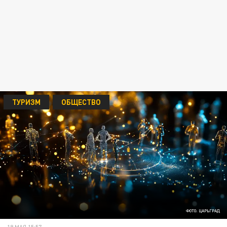
ТУРИЗМ
ОБЩЕСТВО
ФОТО: ЦАРЬГРАД
19 МАЯ 15:57