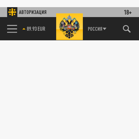
18+
АВТОРИЗАЦИЯ
89.93 EUR
РОССИЯ