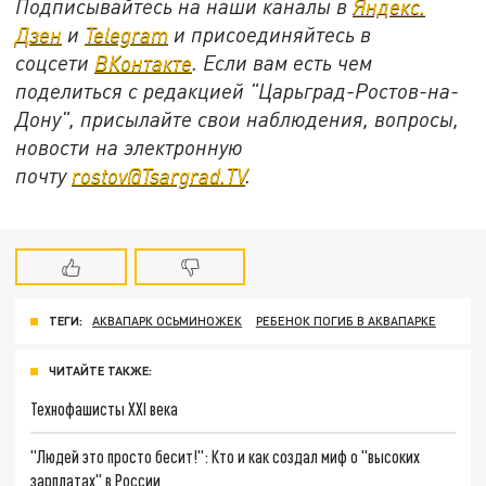
Подписывайтесь на наши каналы в
Яндекс.
Дзен
и
Telegram
и присоединяйтесь в
соцсети
ВКонтакте
. Если вам есть чем
поделиться с редакцией "Царьград-Ростов-на-
Дону", присылайте свои наблюдения, вопросы,
новости на электронную
почту
rostov@Tsargrad.ТV
.
ТЕГИ:
АКВАПАРК ОСЬМИНОЖЕК
РЕБЕНОК ПОГИБ В АКВАПАРКЕ
ЧИТАЙТЕ ТАКЖЕ:
Технофашисты XXI века
"Людей это просто бесит!": Кто и как создал миф о "высоких
зарплатах" в России