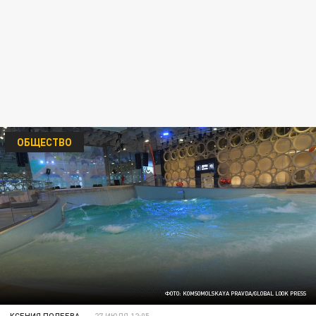
ОБЩЕСТВО
ФОТО: KOMSOMOLSKAYA PRAVDA/GLOBAL LOOK PRESS
КСЕНИЯ ПОЛЕЕВА
27 ИЮЛЯ 12:05