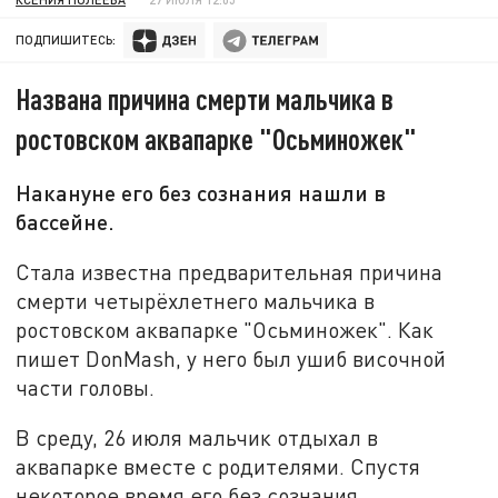
ПОДПИШИТЕСЬ:
Названа причина смерти мальчика в
ростовском аквапарке "Осьминожек"
Накануне его без сознания нашли в
бассейне.
Стала известна предварительная причина
смерти четырёхлетнего мальчика в
ростовском аквапарке "Осьминожек". Как
пишет DonMash, у него был ушиб височной
части головы.
В среду, 26 июля мальчик отдыхал в
аквапарке вместе с родителями. Спустя
некоторое время его без сознания