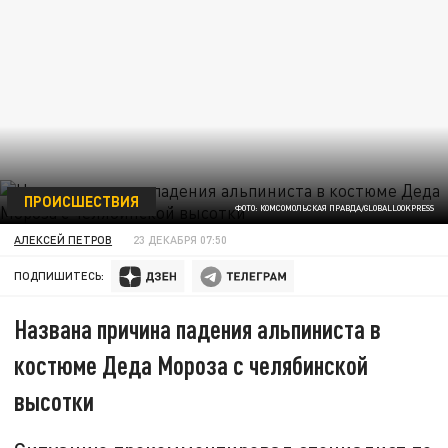
ПРОИСШЕСТВИЯ
ФОТО: КОМСОМОЛЬСКАЯ ПРАВДА/GLOBALLOOKPRESS
АЛЕКСЕЙ ПЕТРОВ
23 ДЕКАБРЯ 07:50
ПОДПИШИТЕСЬ:
Названа причина падения альпиниста в
костюме Деда Мороза с челябинской
высотки