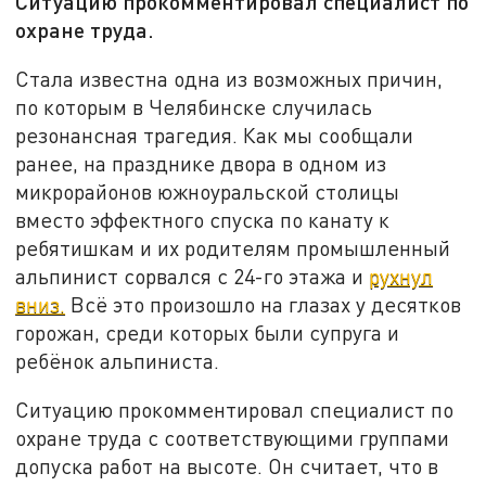
Ситуацию прокомментировал специалист по
охране труда.
Стала известна одна из возможных причин,
по которым в Челябинске случилась
резонансная трагедия. Как мы сообщали
ранее, на празднике двора в одном из
микрорайонов южноуральской столицы
вместо эффектного спуска по канату к
ребятишкам и их родителям промышленный
альпинист сорвался с 24-го этажа и
рухнул
вниз.
Всё это произошло на глазах у десятков
горожан, среди которых были супруга и
ребёнок альпиниста.
Ситуацию прокомментировал специалист по
охране труда с соответствующими группами
допуска работ на высоте. Он считает, что в