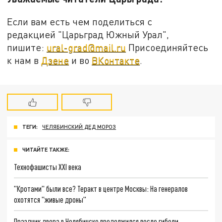
Если вам есть чем поделиться с
редакцией "Царьград Южный Урал",
пишите:
ural-grad@mail.ru
Присоединяйтесь
к нам в
Дзене
и во
ВКонтакте
.
ТЕГИ:
ЧЕЛЯБИНСКИЙ ДЕД МОРОЗ
ЧИТАЙТЕ ТАКЖЕ:
Технофашисты XXI века
"Кротами" были все? Теракт в центре Москвы: На генералов
охотятся "живые дроны"
Праздник двора в Челябинске продолжился после гибели