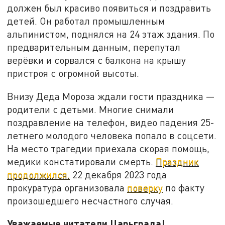
должен был красиво появиться и поздравить
детей. Он работал промышленным
альпинистом, поднялся на 24 этаж здания. По
предварительным данным, перепутал
верёвки и сорвался с балкона на крышу
пристроя с огромной высоты.
Внизу Деда Мороза ждали гости праздника —
родители с детьми. Многие снимали
поздравление на телефон, видео падения 25-
летнего молодого человека попало в соцсети.
На место трагедии приехала скорая помощь,
медики констатировали смерть.
Праздник
продолжился.
22 декабря 2023 года
прокуратура организовала
поверку
по факту
произошедшего несчастного случая.
Уважаемые читатели Царьграда!