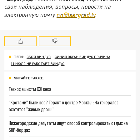
свои наблюдения, вопросы, новости на
электронную почту
nn@tsargrad.tv
.
ТЕГИ:
СБОЙ ВИНДУС
СИНИЙ ЭКРАН ВИНДУС ПРИЧИНА
19 ИЮЛЯ НЕ РАБОТАЕТ ВИНДУС
ЧИТАЙТЕ ТАКЖЕ:
Технофашисты XXI века
"Кротами" были все? Теракт в центре Москвы: На генералов
охотятся "живые дроны"
Нижегородские депутаты ищут способ контролировать отдых на
SUP-бордах