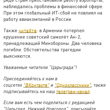
наблюдались проблемы в финансовой сфере.
При этом глобальный ИТ-сбой не повлиял на
работу авиакомпаний в России.
Также
читайте
: в Армении потерпел
крушение советский самолёт Ан-2,
принадлежащий Минобороны. Два человека
погибли. Обстоятельства трагедии
выясняются.
Уважаемые читатели "Царьграда"!
Присоединяйтесь к нам в
соцсетях
"ВКонтакте"
и
"Одноклассники"
, также
подписывайтесь на наш
телеграм-канал
.
Если вам есть чем поделиться с редакцией
"Царьград. Нижний Новгород", присылайте