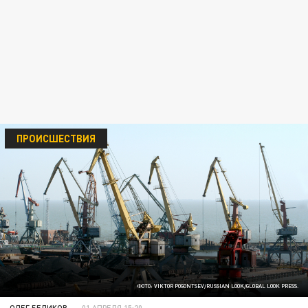
ПРОИСШЕСТВИЯ
ФОТО: VIKTOR POGONTSEV/RUSSIAN LOOK/GLOBAL LOOK PRESS.
ОЛЕГ БЕЛИКОВ
01 АПРЕЛЯ 15:20