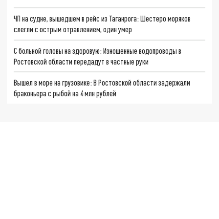
ЧП на судне, вышедшем в рейс из Таганрога: Шестеро моряков
слегли с острым отравлением, один умер
С больной головы на здоровую: Изношенные водопроводы в
Ростовской области передадут в частные руки
Вышел в море на грузовике: В Ростовской области задержали
браконьера с рыбой на 4 млн рублей