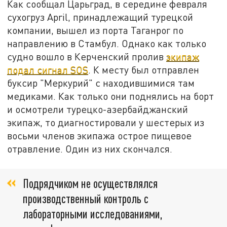
Как сообщал Царьград, в середине февраля
сухогруз April, принадлежащий турецкой
компании, вышел из порта Таганрог по
направлению в Стамбул. Однако как только
судно вошло в Керченский пролив
экипаж
подал сигнал
SOS
.
К месту был отправлен
буксир "Меркурий" с находившимися там
медиками. Как только они поднялись на борт
и осмотрели турецко-азербайджанский
экипаж, то диагностировали у шестерых из
восьми членов экипажа острое пищевое
отравление. Один из них скончался.
Подрядчиком не осуществлялся
производственный контроль с
лабораторными исследованиями,