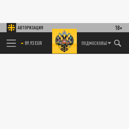
18+
АВТОРИЗАЦИЯ
89.93 EUR
ПОДМОСКОВЬЕ