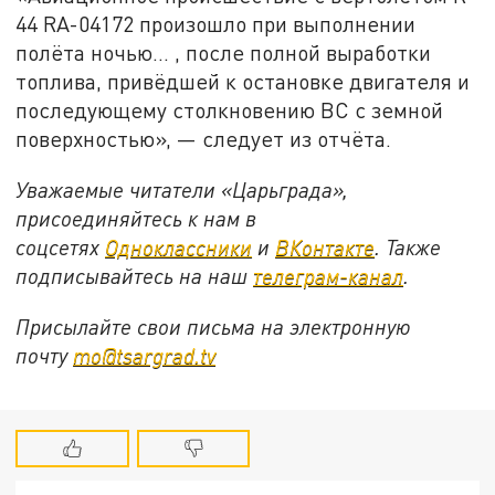
44 RA-04172 произошло при выполнении
полёта ночью... , после полной выработки
топлива, привёдшей к остановке двигателя и
последующему столкновению ВС с земной
поверхностью», — следует из отчёта.
Уважаемые читатели «Царьграда»,
присоединяйтесь к нам в
соцсетях
Одноклассники
и
ВКонтакте
. Также
подписывайтесь на наш
телеграм-канал
.
Присылайте свои письма на электронную
почту
mo@tsargrad.tv