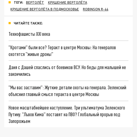
ТЕГИ:
ВЕРТОЛЁТ
КРУШЕНИЕ ВЕРТОЛЁТА
КРУШЕНИЕ ВЕРТОЛЁТА В ПОДМОСКОВЬЕ
ROBINSON R-44
ЧИТАЙТЕ ТАКЖЕ:
Технофашисты XXI века
"Кротами" были все? Теракт в центре Москвы: На генералов
охотятся "живые дроны"
Даня с Дашей спаслись от боевиков ВСУ. Но беды для малышей не
закончились
"Мы вас заставим": Жуткие детали охоты на генерала. Зеленский
объяснил главный смысл теракта в центре Москвы
Новое масштабнейшее наступление. Три ультиматума Зеленского
Путину. "Львов Кима" поставят на ПВО? Глобальный прорыв под
Запорожьем