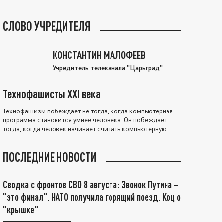
СЛОВО УЧРЕДИТЕЛЯ
КОНСТАНТИН МАЛОФЕЕВ
Учредитель телеканала "Царьград"
Технофашисты XXI века
Технофашизм побеждает не тогда, когда компьютерная
программа становится умнее человека. Он побеждает
тогда, когда человек начинает считать компьютерную
программу нравственно выше себя.
ПОСЛЕДНИЕ НОВОСТИ
Сводка с фронтов СВО 8 августа: Звонок Путина –
"это финал". НАТО получила горящий поезд. Коц о
"крышке"