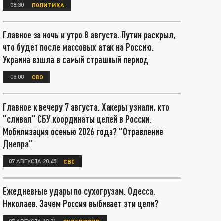
08:30
ПОЛИТИКА
Главное за ночь и утро 8 августа. Путин раскрыл,
что будет после массовых атак на Россию.
Украина вошла в самый страшный период
08:00
СВО
Главное к вечеру 7 августа. Хакеры узнали, кто
"сливал" СБУ координаты целей в России.
Мобилизация осенью 2026 года? "Отравление
Днепра"
07 АВГУСТА 20:45
СВО
Ежедневные удары по сухогрузам. Одесса.
Николаев. Зачем Россия выбивает эти цели?
07 АВГУСТА 18:21
ЭКСКЛЮЗИВ