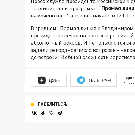
Пресс-служба президента Российской Фе
традиционной программы "
Прямая лини
намечено на 14 апреля - начало в 12:00 п
В среднем "Прямая линия с Владимиром П
президент отвечал на вопросы россиян 3 
абсолютный рекорд. И не только с точки 
задали рекордное число вопросов - макс
до встречи. В общей сложности зарегист
Подпи
ДЗЕН
ТЕЛЕГРАМ
и перв
ПОДЕЛИТЬСЯ: