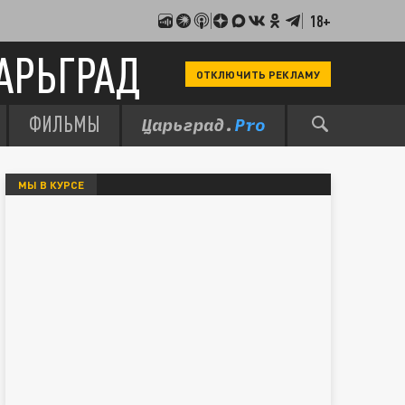
18+
АРЬГРАД
ОТКЛЮЧИТЬ РЕКЛАМУ
ФИЛЬМЫ
МЫ В КУРСЕ