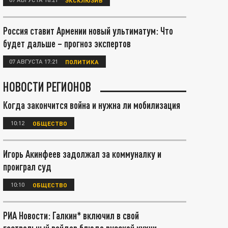
Россия ставит Армении новый ультиматум: Что
будет дальше – прогноз экспертов
07 АВГУСТА 17:21
ПОЛИТИКА
НОВОСТИ РЕГИОНОВ
Когда закончится война и нужна ли мобилизация
10:12
ОБЩЕСТВО
Игорь Акинфеев задолжал за коммуналку и
проиграл суд
10:10
ОБЩЕСТВО
РИА Новости: Галкин* включил в свой