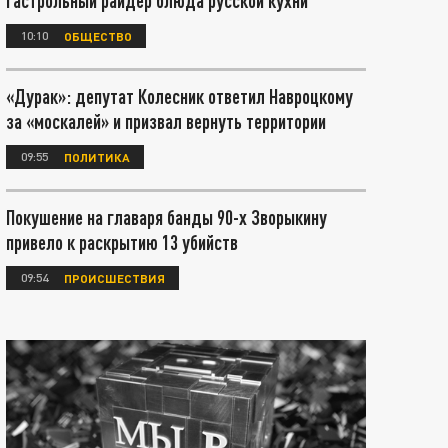
гастрольный райдер блюда русской кухни
10:10
ОБЩЕСТВО
«Дурак»: депутат Колесник ответил Навроцкому
за «москалей» и призвал вернуть территории
09:55
ПОЛИТИКА
Покушение на главаря банды 90-х Зворыкину
привело к раскрытию 13 убийств
09:54
ПРОИСШЕСТВИЯ