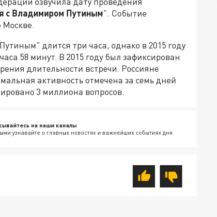
дерации озвучила дату проведения
я с Владимиром Путиным
". Событие
о Москве.
утиным" длится три часа, однако в 2015 году
часа 58 минут. В 2015 году был зафиксирован
зрения длительности встречи. Россияне
имальная активность отмечена за семь дней
рировано 3 миллиона вопросов.
сывайтесь на наши каналы
ыми узнавайте о главных новостях и важнейших событиях дня.