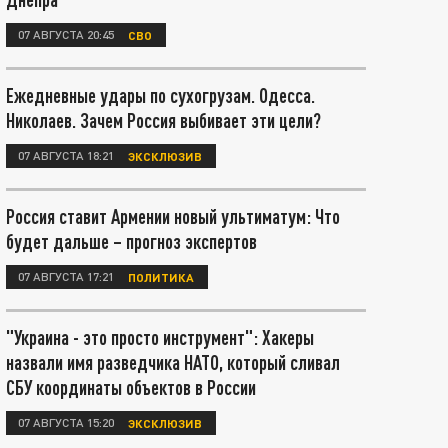
07 АВГУСТА 20:45
СВО
Ежедневные удары по сухогрузам. Одесса.
Николаев. Зачем Россия выбивает эти цели?
07 АВГУСТА 18:21
ЭКСКЛЮЗИВ
Россия ставит Армении новый ультиматум: Что
будет дальше – прогноз экспертов
07 АВГУСТА 17:21
ПОЛИТИКА
"Украина - это просто инструмент": Хакеры
назвали имя разведчика НАТО, который сливал
СБУ координаты объектов в России
07 АВГУСТА 15:20
ЭКСКЛЮЗИВ