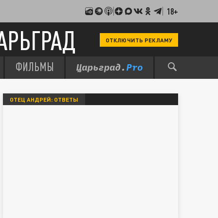
18+
АРЬГРАД
ОТКЛЮЧИТЬ РЕКЛАМУ
ФИЛЬМЫ
ОТЕЦ АНДРЕЙ: ОТВЕТЫ