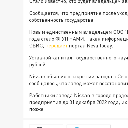
Стало известно, кто будет владельцем ав
Сообщается, что предприятие после уход
собственность государства.
Новым единственным владельцем ООО "Ни
года стало ФГУП НАМИ. Такая информаци
СБИС,
передаёт
портал Neva.today.
Уставной капитал Государственного науч
рублей.
Nissan объявил о закрытии завода в Севе
сообщалось, что завод может восстановить
Работники завода Nissan в городе продо
предприятия до 31 декабря 2022 года, их
позже.