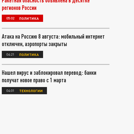
Ракетная опасность объявлена в десятке
регионов России
05:02
ПОЛИТИКА
Атака на Россию 8 августа: мобильный интернет
отключен, аэропорты закрыты
04:21
ПОЛИТИКА
Нашел вирус и заблокировал перевод: банки
получат новое право с 1 марта
04:01
ТЕХНОЛОГИИ