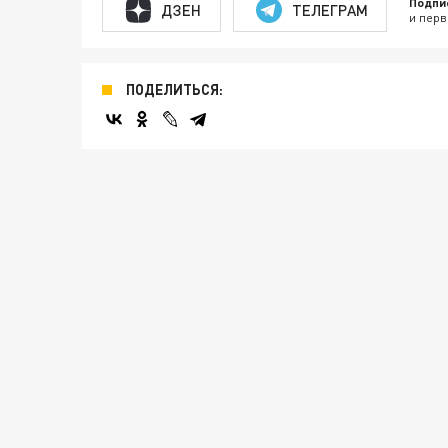
Подпи
ДЗЕН
ТЕЛЕГРАМ
и перв
ПОДЕЛИТЬСЯ: