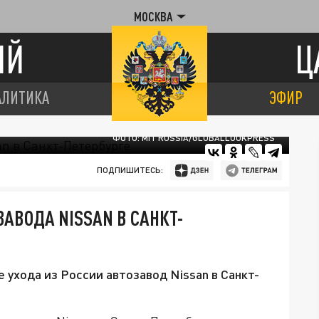
МОСКВА
ИЙ
Ц
АЛИТИКА
ЭФИР
ФОТО: MIT RUSSIA/GLOBALLOOKPRESS
ПОДПИШИТЕСЬ:
АВОДА NISSAN В САНКТ-
е ухода из России автозавод Nissan в Санкт-