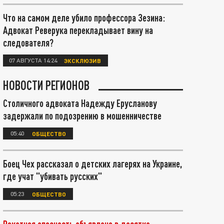
Что на самом деле убило профессора Зезина:
Адвокат Реверука перекладывает вину на
следователя?
07 АВГУСТА 14:24
ЭКСКЛЮЗИВ
НОВОСТИ РЕГИОНОВ
Столичного адвоката Надежду Ерусланову
задержали по подозрению в мошенничестве
05:40
ОБЩЕСТВО
Боец Чех рассказал о детских лагерях на Украине,
где учат "убивать русских"
05:23
ОБЩЕСТВО