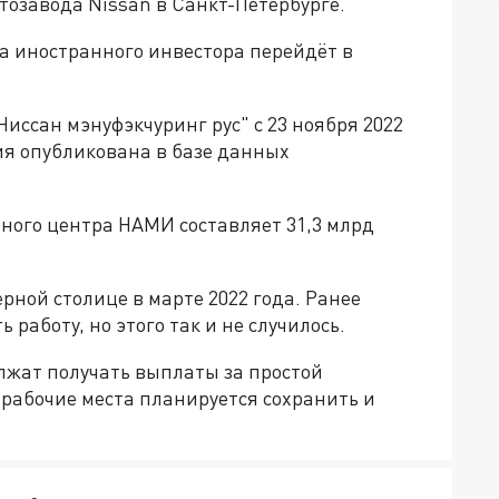
тозавода Nissan в Санкт-Петербурге.
а иностранного инвестора перейдёт в
ссан мэнуфэкчуринг рус" с 23 ноября 2022
я опубликована в базе данных
ного центра НАМИ составляет 31,3 млрд
рной столице в марте 2022 года. Ранее
 работу, но этого так и не случилось.
лжат получать выплаты за простой
 рабочие места планируется сохранить и