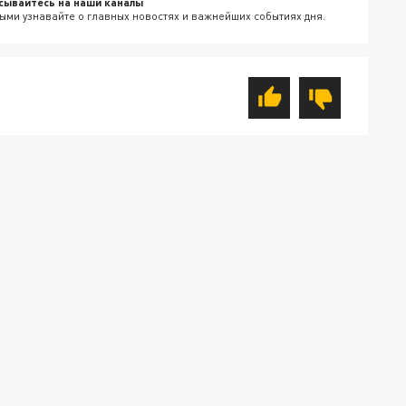
сывайтесь на наши каналы
ыми узнавайте о главных новостях и важнейших событиях дня.