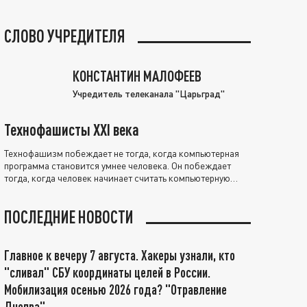
СЛОВО УЧРЕДИТЕЛЯ
КОНСТАНТИН МАЛОФЕЕВ
Учредитель телеканала "Царьград"
Технофашисты XXI века
Технофашизм побеждает не тогда, когда компьютерная
программа становится умнее человека. Он побеждает
тогда, когда человек начинает считать компьютерную
программу нравственно выше себя.
ПОСЛЕДНИЕ НОВОСТИ
Главное к вечеру 7 августа. Хакеры узнали, кто
"сливал" СБУ координаты целей в России.
Мобилизация осенью 2026 года? "Отравление
Днепра"