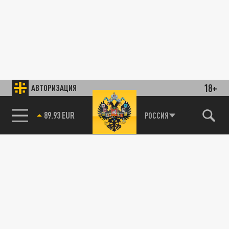
18+
АВТОРИЗАЦИЯ
89.93 EUR
РОССИЯ