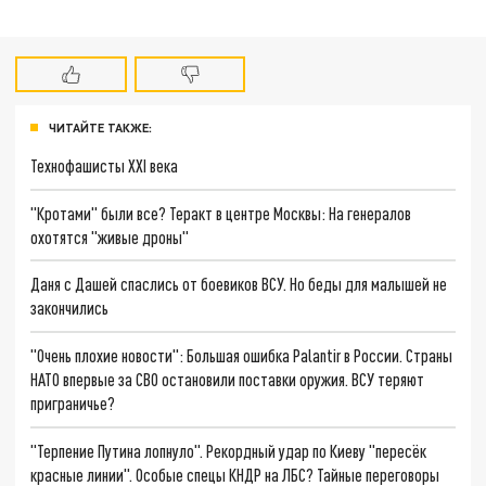
ЧИТАЙТЕ ТАКЖЕ:
Технофашисты XXI века
"Кротами" были все? Теракт в центре Москвы: На генералов
охотятся "живые дроны"
Даня с Дашей спаслись от боевиков ВСУ. Но беды для малышей не
закончились
"Очень плохие новости": Большая ошибка Palantir в России. Страны
НАТО впервые за СВО остановили поставки оружия. ВСУ теряют
приграничье?
"Терпение Путина лопнуло". Рекордный удар по Киеву "пересёк
красные линии". Особые спецы КНДР на ЛБС? Тайные переговоры