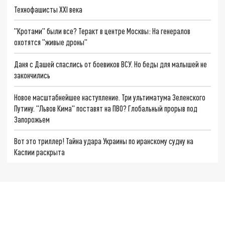
Технофашисты XXI века
"Кротами" были все? Теракт в центре Москвы: На генералов
охотятся "живые дроны"
Даня с Дашей спаслись от боевиков ВСУ. Но беды для малышей не
закончились
Новое масштабнейшее наступление. Три ультиматума Зеленского
Путину. "Львов Кима" поставят на ПВО? Глобальный прорыв под
Запорожьем
Вот это триллер! Тайна удара Украины по иранскому судну на
Каспии раскрыта