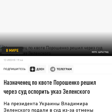
В МИРЕ
ФОТО: ЦАРЬГРАД
13 ИЮНЯ 19:44
ПОДПИШИТЕСЬ:
Назначенец по квоте Порошенко решил
через суд оспорить указ Зеленского
На президента Украины Владимира
Зеленского подали в суд из-за отмены