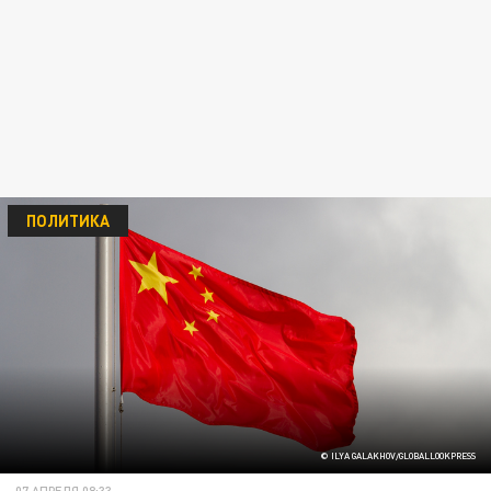
ПОЛИТИКА
© ILYA GALAKHOV/GLOBALLOOKPRESS
07 АПРЕЛЯ 08:33