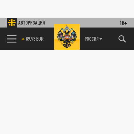
18+
АВТОРИЗАЦИЯ
89.93 EUR
РОССИЯ