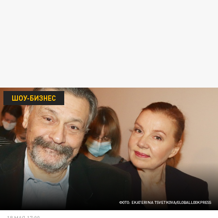
ШОУ-БИЗНЕС
ФОТО: EKATERINA TSVETKOVA/GLOBALLOOKPRESS
18 МАЯ 17:00