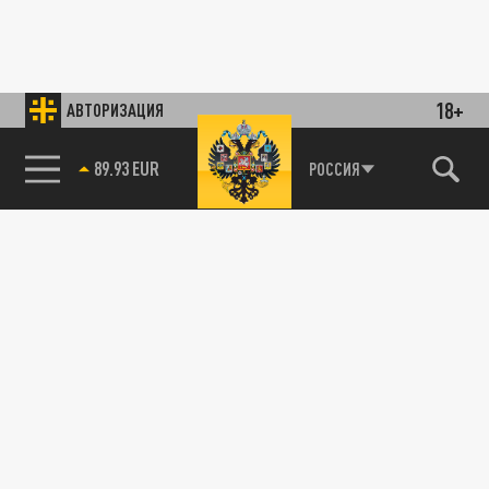
18+
АВТОРИЗАЦИЯ
89.93 EUR
РОССИЯ