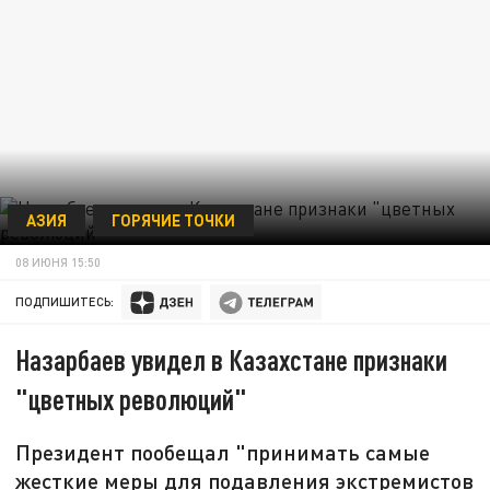
АЗИЯ
ГОРЯЧИЕ ТОЧКИ
08 ИЮНЯ 15:50
ПОДПИШИТЕСЬ:
Назарбаев увидел в Казахстане признаки
"цветных революций"
Президент пообещал "принимать самые
жесткие меры для подавления экстремистов