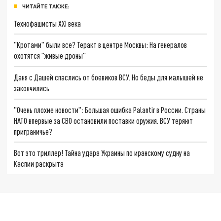
ЧИТАЙТЕ ТАКЖЕ:
Технофашисты XXI века
"Кротами" были все? Теракт в центре Москвы: На генералов
охотятся "живые дроны"
Даня с Дашей спаслись от боевиков ВСУ. Но беды для малышей не
закончились
"Очень плохие новости": Большая ошибка Palantir в России. Страны
НАТО впервые за СВО остановили поставки оружия. ВСУ теряют
приграничье?
Вот это триллер! Тайна удара Украины по иранскому судну на
Каспии раскрыта