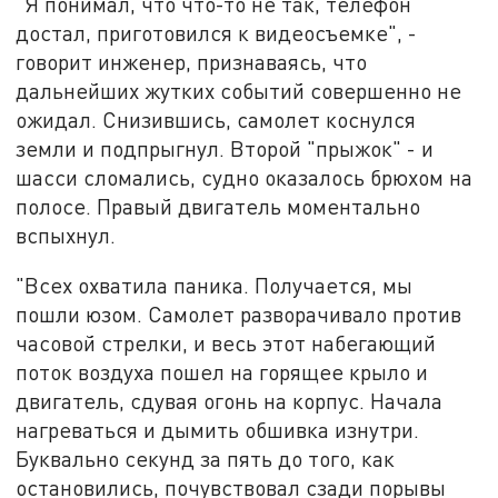
"Я понимал, что что-то не так, телефон
достал, приготовился к видеосъемке", -
говорит инженер, признаваясь, что
дальнейших жутких событий совершенно не
ожидал. Снизившись, самолет коснулся
земли и подпрыгнул. Второй "прыжок" - и
шасси сломались, судно оказалось брюхом на
полосе. Правый двигатель моментально
вспыхнул.
"Всех охватила паника. Получается, мы
пошли юзом. Самолет разворачивало против
часовой стрелки, и весь этот набегающий
поток воздуха пошел на горящее крыло и
двигатель, сдувая огонь на корпус. Начала
нагреваться и дымить обшивка изнутри.
Буквально секунд за пять до того, как
остановились, почувствовал сзади порывы