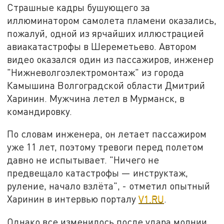
Страшные кадры бушующего за
иллюминатором самолета пламени оказались,
пожалуй, одной из ярчайших иллюстрацией
авиакатастрофы в Шереметьево. Автором
видео оказался один из пассажиров, инженер
"Нижневолгоэлектромонтаж" из города
Камышина Волгоградской области Дмитрий
Харинин. Мужчина летел в Мурманск, в
командировку.
По словам инженера, он летает пассажиром
уже 11 лет, поэтому тревоги перед полетом
давно не испытывает. "Ничего не
предвещало катастрофы — инструктаж,
руление, начало взлёта", - отметил опытный
Харинин в интервью порталу
V1.RU
.
Однако все изменилось после удара молнии.