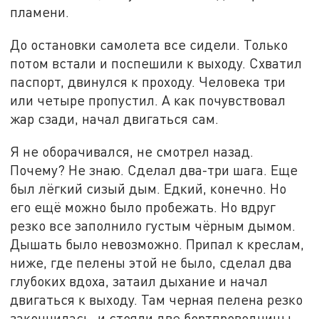
пламени.
До остановки самолета все сидели. Только
потом встали и поспешили к выходу. Схватил
паспорт, двинулся к проходу. Человека три
или четыре пропустил. А как почувствовал
жар сзади, начал двигаться сам.
Я не оборачивался, не смотрел назад.
Почему? Не знаю. Сделал два-три шага. Еще
был лёгкий сизый дым. Едкий, конечно. Но
его ещё можно было пробежать. Но вдруг
резко все заполнило густым чёрным дымом.
Дышать было невозможно. Припал к креслам,
ниже, где пелены этой не было, сделал два
глубоких вдоха, затаил дыхание и начал
двигаться к выходу. Там черная пелена резко
закончилась, и стояли две бортпроводницы,