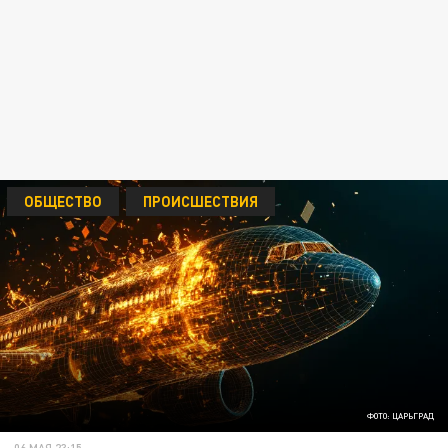
ОБЩЕСТВО
ПРОИСШЕСТВИЯ
ФОТО: ЦАРЬГРАД
06 МАЯ 23:15