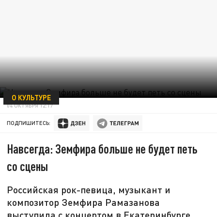
О КУЛЬТУРЕ
04 ОКТЯБРЯ 12:17
ПОДПИШИТЕСЬ:
Навсегда: Земфира больше не будет петь
со сцены
Российская рок-певица, музыкант и
композитор Земфира Рамазанова
выступила с концертом в Екатеринбурге,