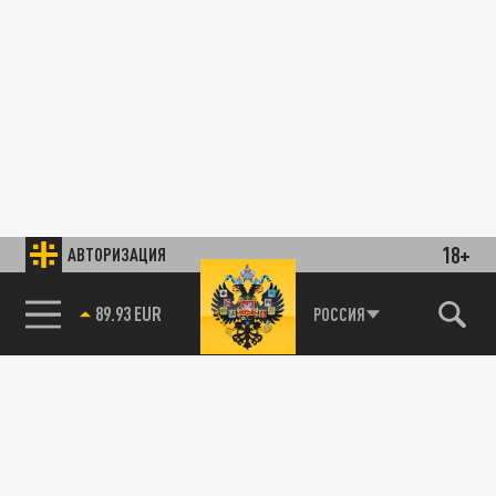
18+
АВТОРИЗАЦИЯ
89.93 EUR
РОССИЯ