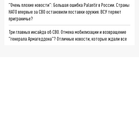
"Очень плохие новости": Большая ошибка Palantir в России. Страны
НАТО впервые за СВО остановили поставки оружия. ВСУ теряют
приграничье?
Три главных инсайда об СВО. Отмена мобилизации и возвращение
"генерала Армагеддона"? Отличные новости, которые ждали все