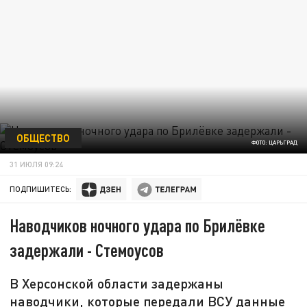
ОБЩЕСТВО
ФОТО: ЦАРЬГРАД
31 ИЮЛЯ 09:24
ПОДПИШИТЕСЬ:
Наводчиков ночного удара по Брилёвке
задержали - Стемоусов
В Херсонской области задержаны
наводчики, которые передали ВСУ данные