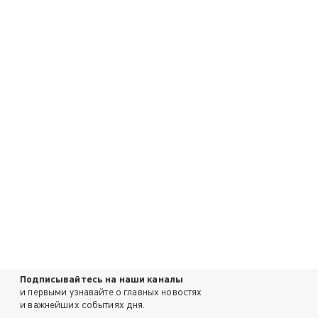
Подписывайтесь на наши каналы
и первыми узнавайте о главных новостях
и важнейших событиях дня.