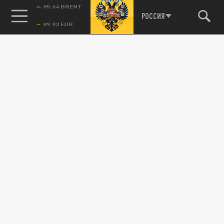
85.64 BRENT
РОССИЯ