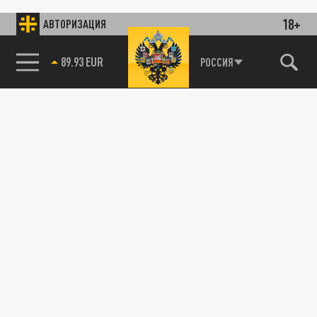
18+
АВТОРИЗАЦИЯ
89.93 EUR
РОССИЯ