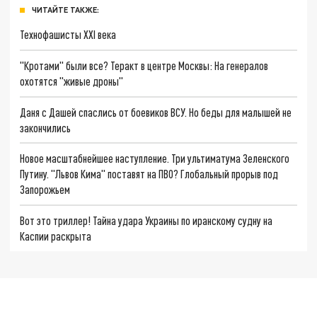
ЧИТАЙТЕ ТАКЖЕ:
Технофашисты XXI века
"Кротами" были все? Теракт в центре Москвы: На генералов
охотятся "живые дроны"
Даня с Дашей спаслись от боевиков ВСУ. Но беды для малышей не
закончились
Новое масштабнейшее наступление. Три ультиматума Зеленского
Путину. "Львов Кима" поставят на ПВО? Глобальный прорыв под
Запорожьем
Вот это триллер! Тайна удара Украины по иранскому судну на
Каспии раскрыта