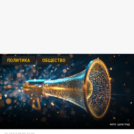
ПОЛИТИКА
ОБЩЕСТВО
ФОТО: ЦАРЬГРАД
10 СЕНТЯБРЯ 02:00