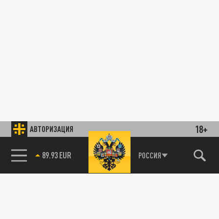
18+
АВТОРИЗАЦИЯ
89.93 EUR
РОССИЯ