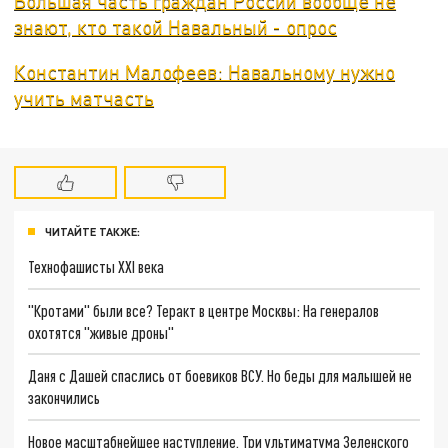
Большая часть граждан России вообще не
знают, кто такой Навальный - опрос
Константин Малофеев: Навальному нужно
учить матчасть
ЧИТАЙТЕ ТАКЖЕ:
Технофашисты XXI века
"Кротами" были все? Теракт в центре Москвы: На генералов
охотятся "живые дроны"
Даня с Дашей спаслись от боевиков ВСУ. Но беды для малышей не
закончились
Новое масштабнейшее наступление. Три ультиматума Зеленского