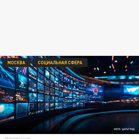
МОСКВА
СОЦИАЛЬНАЯ СФЕРА
ФОТО: ЦАРЬГРАД
18 МАРТА 16:49