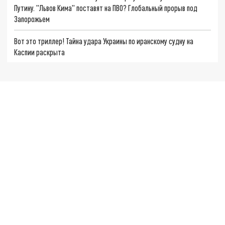
Путину. "Львов Кима" поставят на ПВО? Глобальный прорыв под
Запорожьем
Вот это триллер! Тайна удара Украины по иранскому судну на
Каспии раскрыта