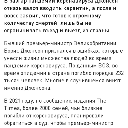
В разгар пандемии коронавируса Джонсон
отказывался вводить карантин, а после и
вовсе заявил, что готов к огромному
количеству смертей, лишь бы не
ограничивать въезд и выезд из страны.
Бывший премьер-министр Великобритании
Борис Джонсон признался в ошибках, которые
унесли жизни множества людей во время
пандемии коронавируса. По данным ВОЗ, во
время эпидемии в стране погибло порядка 232
тысяч человек. Многие в случившемся винят
именно Джонсона.
В 2021 году, по сообщению издания The
Times, более 2000 семей, чьи близкие
погибли от коронавируса, планировали
обратиться в суд, чтобы премьер-министр