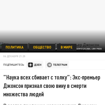
ПОЛИТИКА
ОБЩЕСТВО
В МИРЕ
ФОТО: MFA RUSSIA PRESS SERVICE/GLOBAL LOOK PRESS
06 ДЕКАБРЯ 21:20
ПОДПИШИТЕСЬ:
"Наука всех сбивает с толку": Экс-премьер
Джонсон признал свою вину в смерти
множества людей