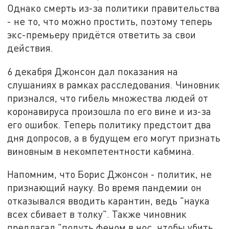
Однако смерть из-за политики правительства
- не то, что можно простить, поэтому теперь
экс-премьеру придётся ответить за свои
действия.
6 декабря Джонсон дал показания на
слушаниях в рамках расследования. Чиновник
признался, что гибель множества людей от
коронавируса произошла по его вине и из-за
его ошибок. Теперь политику предстоит два
дня допросов, а в будущем его могут признать
виновным в некомпетентности кабмина.
Напомним, что Борис Джонсон - политик, не
признающий науку. Во время пандемии он
отказывался вводить карантин, ведь "наука
всех сбивает в толку". Также чиновник
предлагал "подуть феном в нос, чтобы убить