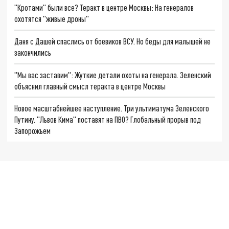
"Кротами" были все? Теракт в центре Москвы: На генералов
охотятся "живые дроны"
Даня с Дашей спаслись от боевиков ВСУ. Но беды для малышей не
закончились
"Мы вас заставим": Жуткие детали охоты на генерала. Зеленский
объяснил главный смысл теракта в центре Москвы
Новое масштабнейшее наступление. Три ультиматума Зеленского
Путину. "Львов Кима" поставят на ПВО? Глобальный прорыв под
Запорожьем