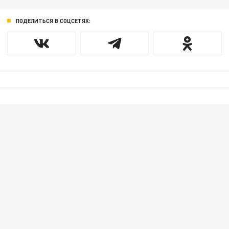
ПОДЕЛИТЬСЯ В СОЦСЕТЯХ: