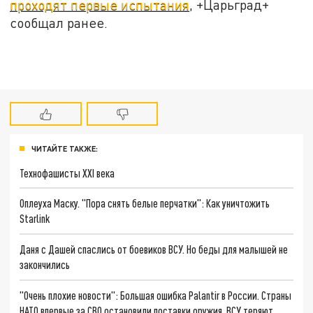
проходят первые испытания
, +Царьград+
сообщал ранее.
ЧИТАЙТЕ ТАКЖЕ:
Технофашисты XXI века
Оплеуха Маску. "Пора снять белые перчатки": Как уничтожить
Starlink
Даня с Дашей спаслись от боевиков ВСУ. Но беды для малышей не
закончились
"Очень плохие новости": Большая ошибка Palantir в России. Страны
НАТО впервые за СВО остановили поставки оружия. ВСУ теряют