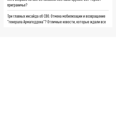
приграничье?
Три главных инсайда об СВО. Отмена мобилизации и возвращение
"генерала Армагеддона"? Отличные новости, которые ждали все