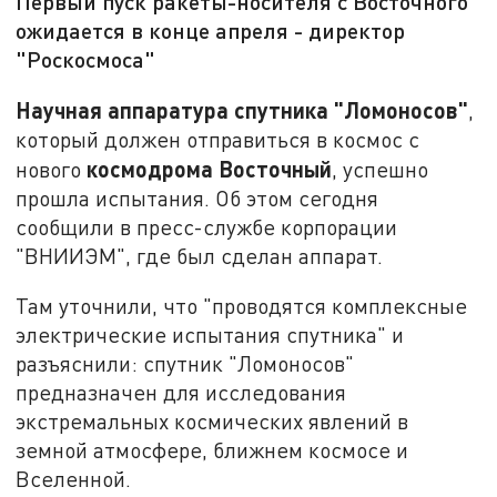
Первый пуск ракеты-носителя с Восточного
ожидается в конце апреля - директор
"Роскосмоса"
Научная аппаратура спутника "Ломоносов"
,
который должен отправиться в космос с
космодрома Восточный
нового
, успешно
прошла испытания. Об этом сегодня
сообщили в пресс-службе корпорации
"ВНИИЭМ", где был сделан аппарат.
Там уточнили, что "проводятся комплексные
электрические испытания спутника" и
разъяснили: спутник "Ломоносов"
предназначен для исследования
экстремальных космических явлений в
земной атмосфере, ближнем космосе и
Вселенной.