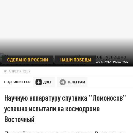
СДЕЛАНО В РОССИИ
НАШИ ПОБЕДЫ
ФОТО: ПРЕСС-СЛУЖБА "РОСКОСМОСА"
01 АПРЕЛЯ 12:57
ПОДПИШИТЕСЬ:
Научную аппаратуру спутника "Ломоносов"
успешно испытали на космодроме
Восточный