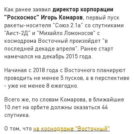
директор корпорации
Как ранее заявил
"Роскосмос" Игорь Комаров
, первый пуск
ракеты-носителя "Союз 2.1а" со спутниками
"Аист-2Д" и "Михайло Ломоносов" с
космодрома Восточный произойдет "в
последней декаде апреля". Ранее старт
намечался на декабрь 2015 года.
Начиная с 2018 года с Восточного планируют
проводить не менее 5 пусков, а в перспективе
- уже не менее 8 ежегодно.
Всего же, по словам Комарова, в ближайшие
10 лет на орбите должны оказаться 44
спутника.
О том, что
на космодроме "Восточный"