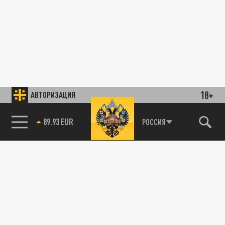
18+
АВТОРИЗАЦИЯ
89.93 EUR
РОССИЯ