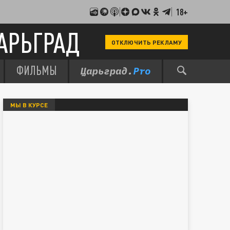
18+
АРЬГРАД
ОТКЛЮЧИТЬ РЕКЛАМУ
ФИЛЬМЫ
МЫ В КУРСЕ