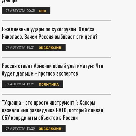
07 АВГУСТА 20:45
СВО
Ежедневные удары по сухогрузам. Одесса.
Николаев. Зачем Россия выбивает эти цели?
07 АВГУСТА 18:21
ЭКСКЛЮЗИВ
Россия ставит Армении новый ультиматум: Что
будет дальше – прогноз экспертов
07 АВГУСТА 17:21
ПОЛИТИКА
"Украина - это просто инструмент": Хакеры
назвали имя разведчика НАТО, который сливал
СБУ координаты объектов в России
07 АВГУСТА 15:20
ЭКСКЛЮЗИВ