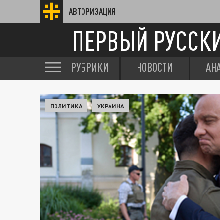
АВТОРИЗАЦИЯ
ПЕРВЫЙ РУССК
РУБРИКИ
НОВОСТИ
АН
ПОЛИТИКА
УКРАИНА