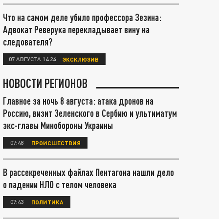
Что на самом деле убило профессора Зезина:
Адвокат Реверука перекладывает вину на
следователя?
07 АВГУСТА 14:24
ЭКСКЛЮЗИВ
НОВОСТИ РЕГИОНОВ
Главное за ночь 8 августа: атака дронов на
Россию, визит Зеленского в Сербию и ультиматум
экс-главы Минобороны Украины
07:48
ПРОИСШЕСТВИЯ
В рассекреченных файлах Пентагона нашли дело
о падении НЛО с телом человека
07:43
ПОЛИТИКА