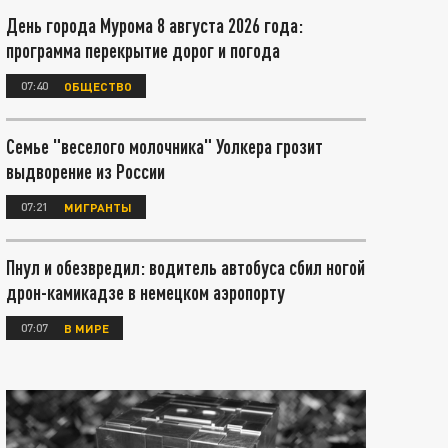
День города Мурома 8 августа 2026 года:
программа перекрытие дорог и погода
07:40
ОБЩЕСТВО
Семье "веселого молочника" Уолкера грозит
выдворение из России
07:21
МИГРАНТЫ
Пнул и обезвредил: водитель автобуса сбил ногой
дрон-камикадзе в немецком аэропорту
07:07
В МИРЕ