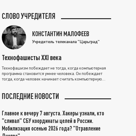
СЛОВО УЧРЕДИТЕЛЯ
КОНСТАНТИН МАЛОФЕЕВ
Учредитель телеканала "Царьград"
Технофашисты XXI века
Технофашизм побеждает не тогда, когда компьютерная
программа становится умнее человека. Он побеждает
тогда, когда человек начинает считать компьютерную
программу нравственно выше себя.
ПОСЛЕДНИЕ НОВОСТИ
Главное к вечеру 7 августа. Хакеры узнали, кто
"сливал" СБУ координаты целей в России.
Мобилизация осенью 2026 года? "Отравление
Днепра"