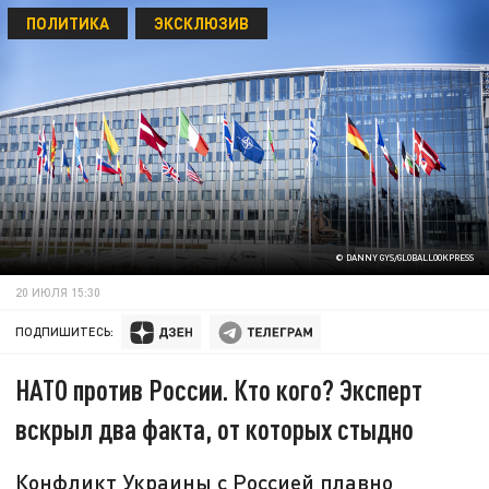
ПОЛИТИКА
ЭКСКЛЮЗИВ
© DANNY GYS/GLOBALLOOKPRESS
20 ИЮЛЯ 15:30
ПОДПИШИТЕСЬ:
НАТО против России. Кто кого? Эксперт
вскрыл два факта, от которых стыдно
Конфликт Украины с Россией плавно