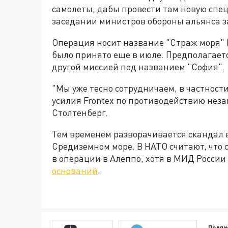
самолеты, дабы провести там новую спе
заседании министров обороны альянса з
Операция носит название "Страж моря" (
было принято еще в июле. Предполагаетс
другой миссией под названием "София".
"Мы уже тесно сотрудничаем, в частност
усилия Frontex по противодействию неза
Столтенберг.
Тем временем разворачивается скандал 
Средиземном море. В НАТО считают, что
в операции в Алеппо, хотя в МИД России
оснований
.
Подпи