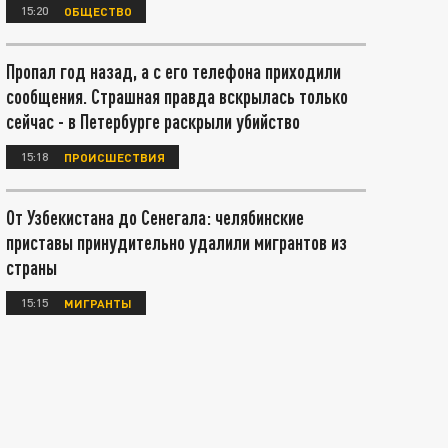
15:20
ОБЩЕСТВО
Пропал год назад, а с его телефона приходили
сообщения. Страшная правда вскрылась только
сейчас - в Петербурге раскрыли убийство
15:18
ПРОИСШЕСТВИЯ
От Узбекистана до Сенегала: челябинские
приставы принудительно удалили мигрантов из
страны
15:15
МИГРАНТЫ