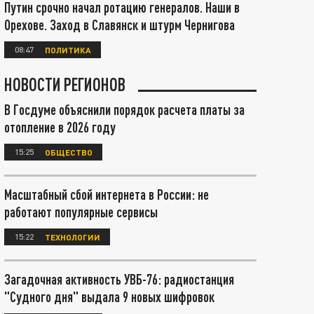
Путин срочно начал ротацию генералов. Наши в
Орехове. Заход в Славянск и штурм Чернигова
08:47
ПОЛИТИКА
НОВОСТИ РЕГИОНОВ
В Госдуме объяснили порядок расчета платы за
отопление в 2026 году
15:25
ОБЩЕСТВО
Масштабный сбой интернета в России: не
работают популярные сервисы
15:22
ТЕХНОЛОГИИ
Загадочная активность УВБ-76: радиостанция
"Судного дня" выдала 9 новых шифровок