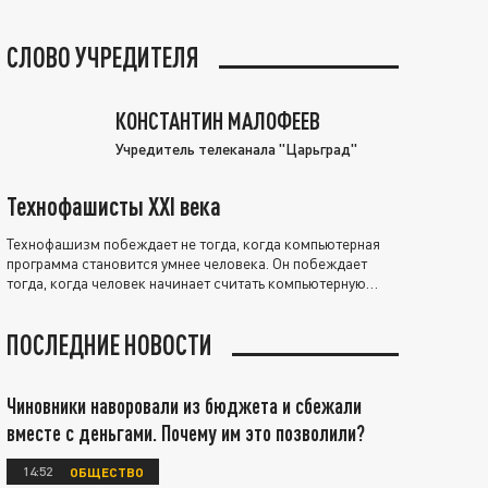
СЛОВО УЧРЕДИТЕЛЯ
КОНСТАНТИН МАЛОФЕЕВ
Учредитель телеканала "Царьград"
Технофашисты XXI века
Технофашизм побеждает не тогда, когда компьютерная
программа становится умнее человека. Он побеждает
тогда, когда человек начинает считать компьютерную
программу нравственно выше себя.
ПОСЛЕДНИЕ НОВОСТИ
Чиновники наворовали из бюджета и сбежали
вместе с деньгами. Почему им это позволили?
14:52
ОБЩЕСТВО