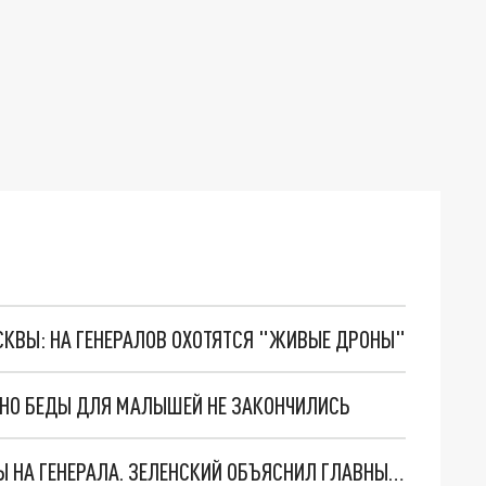
ОСКВЫ: НА ГЕНЕРАЛОВ ОХОТЯТСЯ "ЖИВЫЕ ДРОНЫ"
. НО БЕДЫ ДЛЯ МАЛЫШЕЙ НЕ ЗАКОНЧИЛИСЬ
"МЫ ВАС ЗАСТАВИМ": ЖУТКИЕ ДЕТАЛИ ОХОТЫ НА ГЕНЕРАЛА. ЗЕЛЕНСКИЙ ОБЪЯСНИЛ ГЛАВНЫЙ СМЫСЛ ТЕРАКТА В ЦЕНТРЕ МОСКВЫ