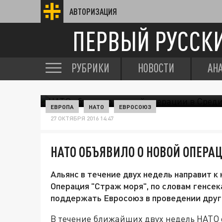
АВТОРИЗАЦИЯ
ПЕРВЫЙ РУССК
РУБРИКИ
НОВОСТИ
АН
ЕВРОПА
НАТО
ЕВРОСОЮЗ
27 ОКТЯБРЯ 2016 14:47
НАТО ОБЪЯВИЛО О НОВОЙ ОПЕРА
Альянс в течение двух недель направит к
Операция "Страж моря", по словам генсе
поддержать Евросоюз в проведении друг
В течение ближайших двух недель НАТО 