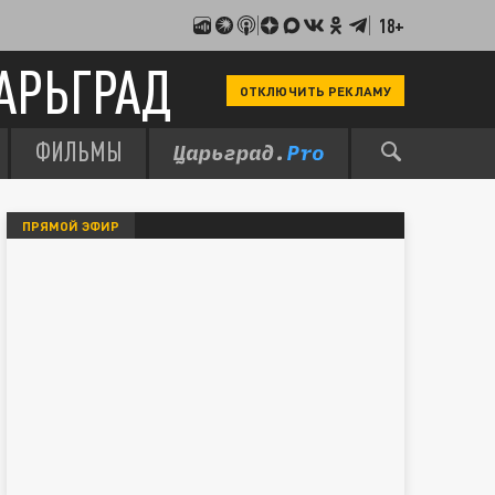
18+
АРЬГРАД
ОТКЛЮЧИТЬ РЕКЛАМУ
ФИЛЬМЫ
ПРЯМОЙ ЭФИР