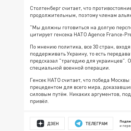
Столтенберг считает, что противостояни
продолжительным, поэтому членам альян
"Мы должны готовиться на долгую перспе
цитирует генсека НАТО Agence France-Pr
По мнению политика, все 30 стран, вход
поддерживать Украину, то есть передава
предсказал "трагедию для украинцев". Он
специальной военной операции.
Генсек НАТО считает, что победа Москвы
прецедентом для всего мира, доказавши
силовым путём. Никаких аргументов, по
привёл.
Подпи
ДЗЕН
ТЕЛЕГРАМ
и перв