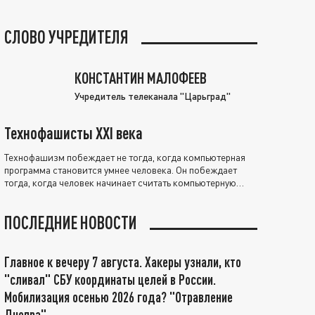
СЛОВО УЧРЕДИТЕЛЯ
КОНСТАНТИН МАЛОФЕЕВ
Учредитель телеканала "Царьград"
Технофашисты XXI века
Технофашизм побеждает не тогда, когда компьютерная
программа становится умнее человека. Он побеждает
тогда, когда человек начинает считать компьютерную
программу нравственно выше себя.
ПОСЛЕДНИЕ НОВОСТИ
Главное к вечеру 7 августа. Хакеры узнали, кто
"сливал" СБУ координаты целей в России.
Мобилизация осенью 2026 года? "Отравление
Днепра"