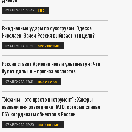
07 АВГУСТА 20:45
СВО
Ежедневные удары по сухогрузам. Одесса.
Николаев. Зачем Россия выбивает эти цели?
07 АВГУСТА 18:21
ЭКСКЛЮЗИВ
Россия ставит Армении новый ультиматум: Что
будет дальше – прогноз экспертов
07 АВГУСТА 17:21
ПОЛИТИКА
"Украина - это просто инструмент": Хакеры
назвали имя разведчика НАТО, который сливал
СБУ координаты объектов в России
07 АВГУСТА 15:20
ЭКСКЛЮЗИВ