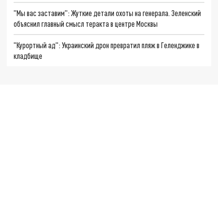
"Мы вас заставим": Жуткие детали охоты на генерала. Зеленский
объяснил главный смысл теракта в центре Москвы
"Курортный ад": Украинский дрон превратил пляж в Геленджике в
кладбище