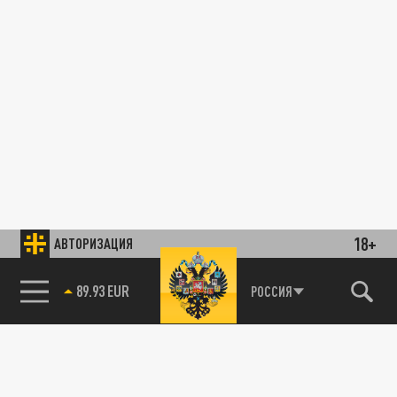
18+
АВТОРИЗАЦИЯ
89.93 EUR
РОССИЯ