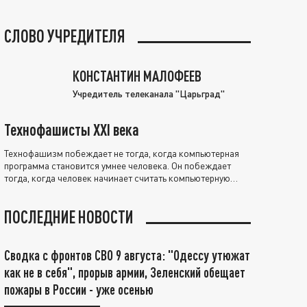
СЛОВО УЧРЕДИТЕЛЯ
КОНСТАНТИН МАЛОФЕЕВ
Учредитель телеканала "Царьград"
Технофашисты XXI века
Технофашизм побеждает не тогда, когда компьютерная
программа становится умнее человека. Он побеждает
тогда, когда человек начинает считать компьютерную
программу нравственно выше себя.
ПОСЛЕДНИЕ НОВОСТИ
Сводка с фронтов СВО 9 августа: "Одессу утюжат
как не в себя", прорыв армии, Зеленский обещает
пожары в России - уже осенью