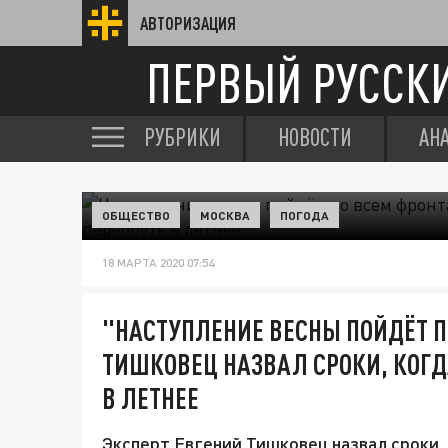
АВТОРИЗАЦИЯ
ПЕРВЫЙ РУССК
РУБРИКИ
НОВОСТИ
АН
ОБЩЕСТВО
МОСКВА
ПОГОДА
18 МАРТА 2020 07:54
"НАСТУПЛЕНИЕ ВЕСНЫ ПОЙДЁТ П
ТИШКОВЕЦ НАЗВАЛ СРОКИ, КОГД
В ЛЕТНЕЕ
Эксперт Евгений Тишковец назвал сроки,