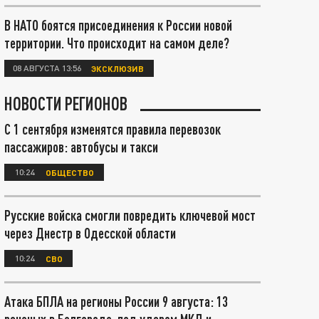
В НАТО боятся присоединения к России новой
территории. Что происходит на самом деле?
08 АВГУСТА 13:56
ЭКСКЛЮЗИВ
НОВОСТИ РЕГИОНОВ
С 1 сентября изменятся правила перевозок
пассажиров: автобусы и такси
10:24
ОБЩЕСТВО
Русские войска смогли повредить ключевой мост
через Днестр в Одесской области
10:24
СВО
Атака БПЛА на регионы России 9 августа: 13