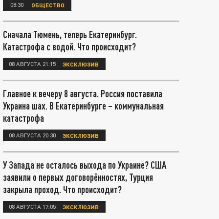
08:30
ОБЩЕСТВО
Сначала Тюмень, теперь Екатеринбург.
Катастрофа с водой. Что происходит?
08 АВГУСТА 21:15
ЭКСКЛЮЗИВ
Главное к вечеру 8 августа. Россия поставила
Украина шах. В Екатеринбурге – коммунальная
катастрофа
08 АВГУСТА 20:30
ЭКСКЛЮЗИВ
У Запада не осталось выхода по Украине? США
заявили о первых договорённостях, Турция
закрыла проход. Что происходит?
08 АВГУСТА 17:05
ЭКСКЛЮЗИВ