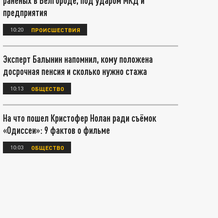
раненых в Белгороде, под ударом МКД и
предприятия
10:20
ПРОИСШЕСТВИЯ
Эксперт Балынин напомнил, кому положена
досрочная пенсия и сколько нужно стажа
10:13
ОБЩЕСТВО
На что пошел Кристофер Нолан ради съёмок
«Одиссеи»: 9 фактов о фильме
10:03
ОБЩЕСТВО