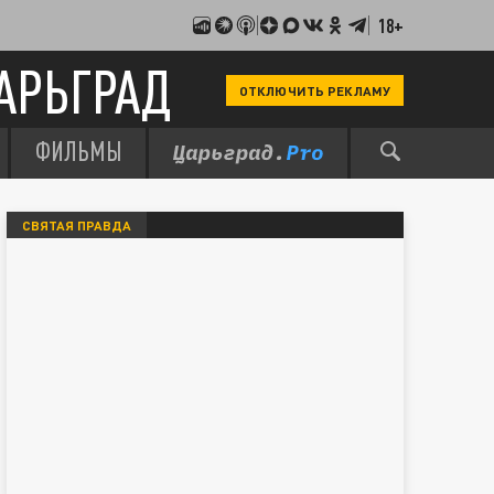
18+
АРЬГРАД
ОТКЛЮЧИТЬ РЕКЛАМУ
ФИЛЬМЫ
СВЯТАЯ ПРАВДА