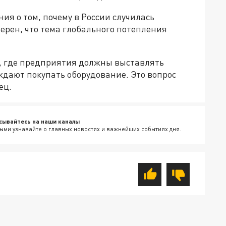
ия о том, почему в России случилась
ерен, что тема глобального потепления
, где предприятия должны выставлять
ждают покупать оборудование. Это вопрос
ец.
сывайтесь на наши каналы
ыми узнавайте о главных новостях и важнейших событиях дня.