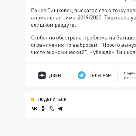
Ранее Тишковец высказал свою точку зрен
аномальная зима-2019/2020. Тишковец ув
слишком раздута.
Особенно обострена проблема на Западе
ограничения по выбросам. "Просто выну
чисто экономический", - убеждён Тишков
Подпи
ДЗЕН
ТЕЛЕГРАМ
и перв
ПОДЕЛИТЬСЯ: