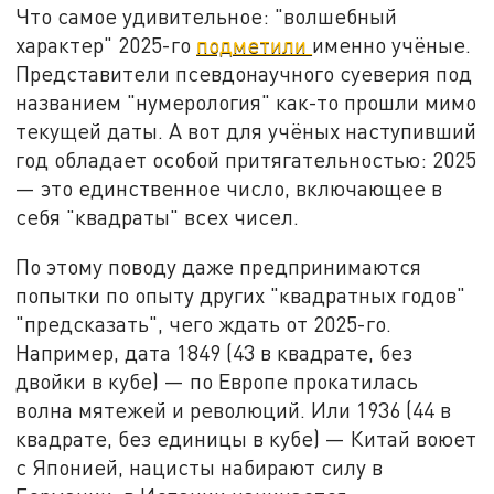
Что самое удивительное: "волшебный
характер" 2025-го
подметили
именно учёные.
Представители псевдонаучного суеверия под
названием "нумерология" как-то прошли мимо
текущей даты. А вот для учёных наступивший
год обладает особой притягательностью: 2025
— это единственное число, включающее в
себя "квадраты" всех чисел.
По этому поводу даже предпринимаются
попытки по опыту других "квадратных годов"
"предсказать", чего ждать от 2025-го.
Например, дата 1849 (43 в квадрате, без
двойки в кубе) — по Европе прокатилась
волна мятежей и революций. Или 1936 (44 в
квадрате, без единицы в кубе) — Китай воюет
с Японией, нацисты набирают силу в