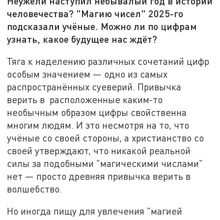
Неужели наступил небывалый год в истории
человечества? "Магию чисел" 2025-го
подсказали учёные. Можно ли по цифрам
узнать, какое будущее нас ждёт?
Тяга к наделению различных сочетаний цифр
особым значением — одно из самых
распространённых суеверий. Привычка
верить в расположенные каким-то
необычным образом цифры свойственна
многим людям. И это несмотря на то, что
учёные со своей стороны, а христианство со
своей утверждают, что никакой реальной
силы за подобными "магическими числами"
нет — просто древняя привычка верить в
волшебство.
Но иногда пищу для увлечения "магией