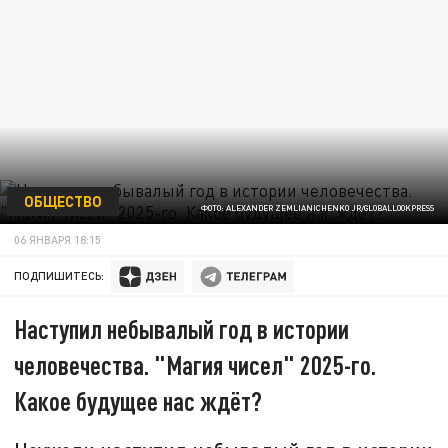
ОБЩЕСТВО
ФОТО: ALEXANDER ZEMLIANICHENKO JR/GLOBALLOOKPRESS
06 ЯНВАРЯ 18:15
ПОДПИШИТЕСЬ:
Наступил небывалый год в истории
человечества. "Магия чисел" 2025-го.
Какое будущее нас ждёт?