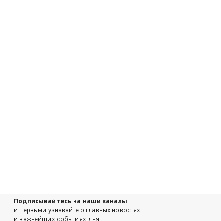
Подписывайтесь на наши каналы
и первыми узнавайте о главных новостях
и важнейших событиях дня.