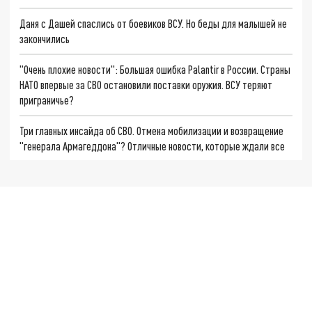
Даня с Дашей спаслись от боевиков ВСУ. Но беды для малышей не
закончились
"Очень плохие новости": Большая ошибка Palantir в России. Страны
НАТО впервые за СВО остановили поставки оружия. ВСУ теряют
приграничье?
Три главных инсайда об СВО. Отмена мобилизации и возвращение
"генерала Армагеддона"? Отличные новости, которые ждали все