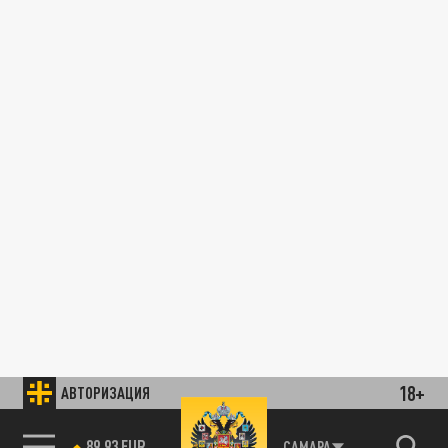
18+
АВТОРИЗАЦИЯ
89.93 EUR
САМАРА