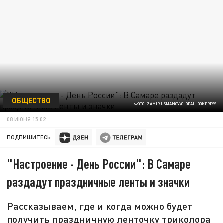
ОБЩЕСТВО
ФОТО: ZAMIR USMANOV/GLOBALLOOKPRESS
08 ИЮНЯ 15:02
ПОДПИШИТЕСЬ:
"Настроение - День России": В Самаре
раздадут праздничные ленты и значки
Рассказываем, где и когда можно будет
получить праздничную ленточку триколора