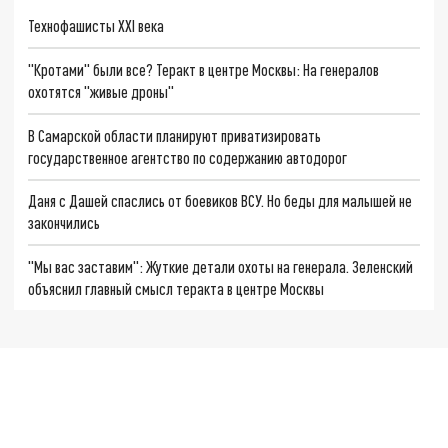
Технофашисты XXI века
"Кротами" были все? Теракт в центре Москвы: На генералов
охотятся "живые дроны"
В Самарской области планируют приватизировать
государственное агентство по содержанию автодорог
Даня с Дашей спаслись от боевиков ВСУ. Но беды для малышей не
закончились
"Мы вас заставим": Жуткие детали охоты на генерала. Зеленский
объяснил главный смысл теракта в центре Москвы