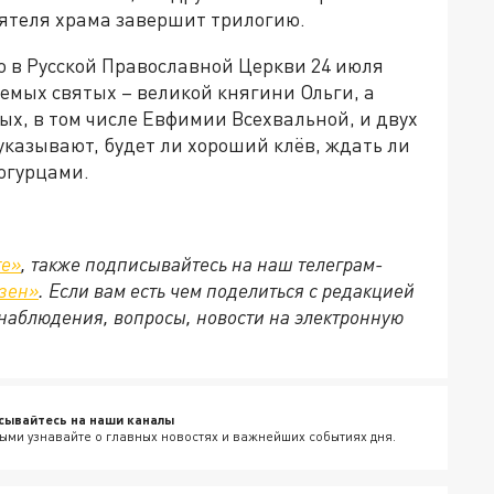
оятеля храма завершит трилогию.
то в Русской Православной Церкви 24 июля
емых святых – великой княгини Ольги, а
ых, в том числе Евфимии Всехвальной, и двух
казывают, будет ли хороший клёв, ждать ли
 огурцами.
те»
, также подписывайтесь на наш телеграм-
зен»
. Если вам есть чем поделиться с редакцией
наблюдения, вопросы, новости на электронную
сывайтесь на наши каналы
ыми узнавайте о главных новостях и важнейших событиях дня.