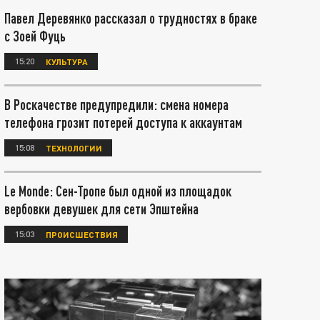
Павел Деревянко рассказал о трудностях в браке
с Зоей Фуць
15:20
КУЛЬТУРА
В Роскачестве предупредили: смена номера
телефона грозит потерей доступа к аккаунтам
15:08
ТЕХНОЛОГИИ
Le Monde: Сен-Тропе был одной из площадок
вербовки девушек для сети Эпштейна
15:03
ПРОИСШЕСТВИЯ