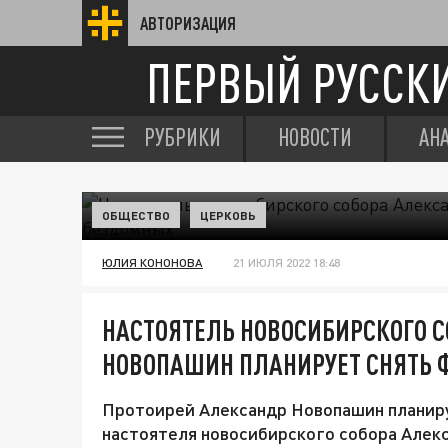
АВТОРИЗАЦИЯ
ПЕРВЫЙ РУССК
РУБРИКИ
НОВОСТИ
АН
ОБЩЕСТВО
ЦЕРКОВЬ
ЮЛИЯ КОНОНОВА
21 ИЮЛЯ 2022 18:48
НАСТОЯТЕЛЬ НОВОСИБИРСКОГО 
НОВОПАШИН ПЛАНИРУЕТ СНЯТЬ 
Протоирей Александр Новопашин планиру
настоятеля новосибирского собора Алек