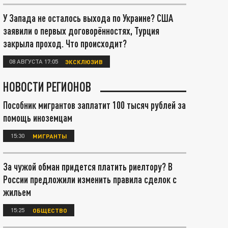
У Запада не осталось выхода по Украине? США
заявили о первых договорённостях, Турция
закрыла проход. Что происходит?
08 АВГУСТА 17:05
ЭКСКЛЮЗИВ
НОВОСТИ РЕГИОНОВ
Пособник мигрантов заплатит 100 тысяч рублей за
помощь иноземцам
15:30
МИГРАНТЫ
За чужой обман придется платить риелтору? В
России предложили изменить правила сделок с
жильем
15:25
ОБЩЕСТВО