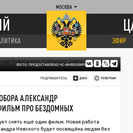
МОСКВА
ИЙ
Ц
АЛИТИКА
ЭФИР
ФОТО: ПРЕДОСТАВЛЕНО ЧС-ИНФО/КИРИЛЛ НОВОПАШИН
ПОДПИШИТЕСЬ:
СОБОРА АЛЕКСАНДР
ФИЛЬМ ПРО БЕЗДОМНЫХ
ет снять ещё один фильм. Новая работа
сандра Невского будет посвящёна людям без