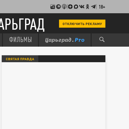
18+
АРЬГРАД
ОТКЛЮЧИТЬ РЕКЛАМУ
ФИЛЬМЫ
СВЯТАЯ ПРАВДА