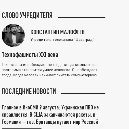
СЛОВО УЧРЕДИТЕЛЯ
КОНСТАНТИН МАЛОФЕЕВ
Учредитель телеканала "Царьград"
Технофашисты XXI века
Технофашизм побеждает не тогда, когда компьютерная
программа становится умнее человека. Он побеждает
тогда, когда человек начинает считать компьютерную
программу нравственно выше себя.
ПОСЛЕДНИЕ НОВОСТИ
Главное в ИноСМИ 9 августа: Украинская ПВО не
справляется. В США заканчиваются ракеты, в
Германии — газ. Британцы пугают мир Россией