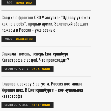
11:00
ПОЛИТИКА
Сводка с фронтов СВО 9 августа: "Одессу утюжат
как не в себя", прорыв армии, Зеленский обещает
пожары в России - уже осенью
08:30
ОБЩЕСТВО
Сначала Тюмень, теперь Екатеринбург.
Катастрофа с водой. Что происходит?
08 АВГУСТА 21:15
ЭКСКЛЮЗИВ
Главное к вечеру 8 августа. Россия поставила
Украина шах. В Екатеринбурге – коммунальная
катастрофа
08 АВГУСТА 20:30
ЭКСКЛЮЗИВ