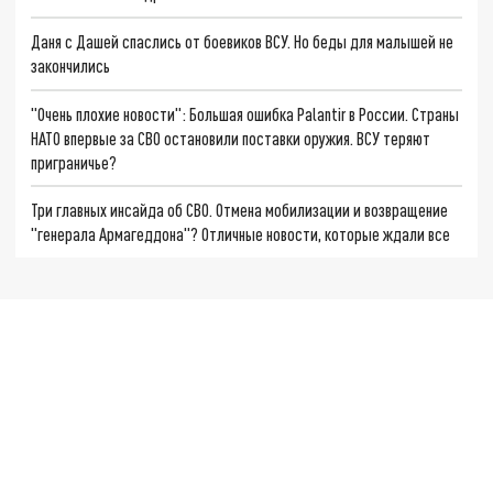
Даня с Дашей спаслись от боевиков ВСУ. Но беды для малышей не
закончились
"Очень плохие новости": Большая ошибка Palantir в России. Страны
НАТО впервые за СВО остановили поставки оружия. ВСУ теряют
приграничье?
Три главных инсайда об СВО. Отмена мобилизации и возвращение
"генерала Армагеддона"? Отличные новости, которые ждали все