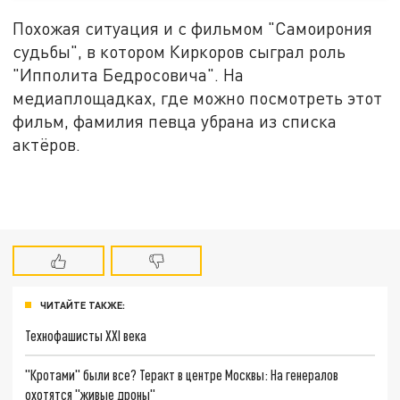
Похожая ситуация и с фильмом "Самоирония
судьбы", в котором Киркоров сыграл роль
"Ипполита Бедросовича". На
медиаплощадках, где можно посмотреть этот
фильм, фамилия певца убрана из списка
актёров.
ЧИТАЙТЕ ТАКЖЕ:
Технофашисты XXI века
"Кротами" были все? Теракт в центре Москвы: На генералов
охотятся "живые дроны"