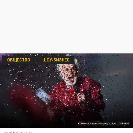
ОБЩЕСТВО
ШОУ-БИЗНЕС
KOMSOMOLSKAYA PRAVDA/GLOBALLOOKPRESS
28 ДЕКАБРЯ 15:49