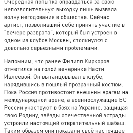
Очередная попытка оправдаться за свою
непозволительную выходку лишь вызвала
волну негодования в обществе. Сейчас
артист, позволивший себе принять участие в
"вечере разврата", который был устроен в
одном из клубов Москвы, столкнулся с
довольно серьёзными проблемами.
Напомним, что ранее Филипп Киркоров
отметился на голой вечеринке Насти
Ивлеевой. Он вытанцовывал в клубе,
нарядившись в пошлый прозрачный костюм.
Пока Россия противостоит внешним врагам на
международной арене, а военнослужащие ВС
России участвуют в боях на Украине, защищая
свою Родину, звёзды отечественной эстрады
устроили настоящий отвратительный шабаш.
Таким образом они показали своё настоящее