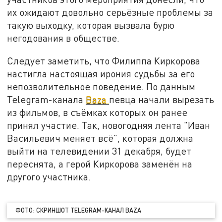
их ожидают довольно серьёзные проблемы за
такую выходку, которая вызвала бурю
негодования в обществе.
Следует заметить, что Филиппа Киркорова
настигла настоящая ирония судьбы за его
непозволительное поведение. По данным
Telegram-канала
Baza
певца начали вырезать
из фильмов, в съёмках которых он ранее
принял участие. Так, новогодняя лента "Иван
Васильевич меняет всё", которая должна
выйти на телевидении 31 декабря, будет
переснята, а герой Киркорова заменён на
другого участника.
ФОТО: СКРИНШОТ TELEGRAM-КАНАЛ BAZA