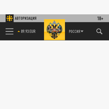
18+
АВТОРИЗАЦИЯ
89.93 EUR
РОССИЯ