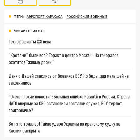
ТЕГИ:
АЭРОПОРТ КАРАКАСА
РОССИЙСКИЕ ВОЕННЫЕ
ЧИТАЙТЕ ТАКЖЕ:
Технофашисты XXI века
"Кротами" были все? Теракт в центре Москвы: На генералов
охотятся "живые дроны"
Даня с Дашей спаслись от боевиков ВСУ. Но беды для малышей не
закончились
"Очень плохие новости": Большая ошибка Palantir в России. Страны
НАТО впервые за СВО остановили поставки оружия. ВСУ теряют
приграничье?
Вот это триллер! Тайна удара Украины по иранскому судну на
Каспии раскрыта