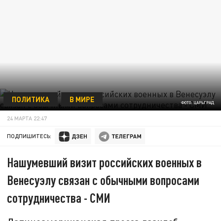
ПОЛИТИКА
В МИРЕ
ФОТО: ЦАРЬГРАД
24 МАРТА 22:47
ПОДПИШИТЕСЬ:
Нашумевший визит российских военных в
Венесуэлу связан с обычными вопросами
сотрудничества - СМИ