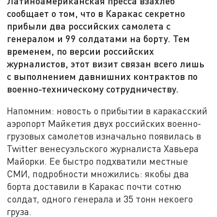
Латиноамериканская пресса взахлеб
сообщает о том, что в Каракас секретно
прибыли два российских самолета с
генералом и 99 солдатами на борту. Тем
временем, по версии российских
журналистов, этот визит связан всего лишь
с выполнением давнишних контрактов по
военно-техническому сотрудничеству.
Напомним: новость о прибытии в каракасский
аэропорт Майкетия двух российских военно-
грузовых самолетов изначально появилась в
Twitter
венесуэльского журналиста Хавьера
Майорки. Ее быстро подхватили местные
СМИ, подробности множились: якобы два
борта доставили в Каракас почти сотню
солдат, одного генерала и 35 тонн некоего
груза.