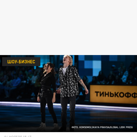
ШОУ-БИЗНЕС
ФОТО: KOMSOMOLSKAYA PRAVDA/GLOBAL LOOK PRESS
04 НОЯБРЯ 15:47