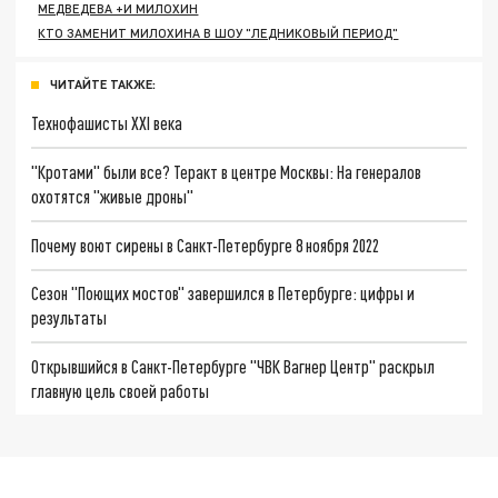
МЕДВЕДЕВА +И МИЛОХИН
КТО ЗАМЕНИТ МИЛОХИНА В ШОУ "ЛЕДНИКОВЫЙ ПЕРИОД"
ЧИТАЙТЕ ТАКЖЕ:
Технофашисты XXI века
"Кротами" были все? Теракт в центре Москвы: На генералов
охотятся "живые дроны"
Почему воют сирены в Санкт-Петербурге 8 ноября 2022
Сезон "Поющих мостов" завершился в Петербурге: цифры и
результаты
Открывшийся в Санкт-Петербурге "ЧВК Вагнер Центр" раскрыл
главную цель своей работы