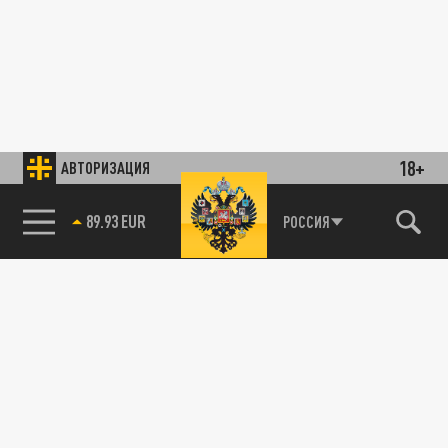
18+
АВТОРИЗАЦИЯ
89.93 EUR
РОССИЯ