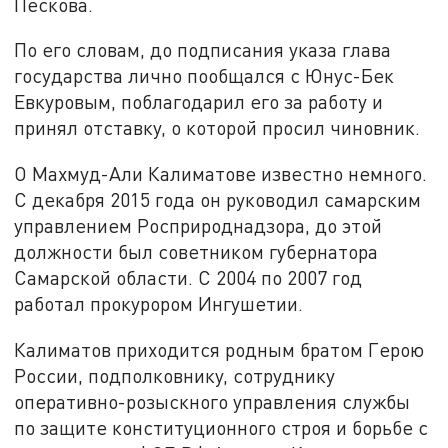
Пескова.
По его словам, до подписания указа глава
государства лично пообщался с Юнус-Бек
Евкуровым, поблагодарил его за работу и
принял отставку, о которой просил чиновник.
О Махмуд-Али Калиматове известно немного.
С декабря 2015 года он руководил самарским
управлением Росприроднадзора, до этой
должности был советником губернатора
Самарской области. С 2004 по 2007 год
работал прокурором Ингушетии.
Калиматов приходится родным братом Герою
России, подполковнику, сотруднику
оперативно-розыскного управления службы
по защите конституционного строя и борьбе с