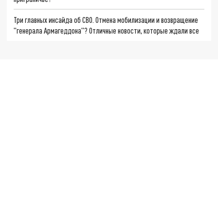
Три главных инсайда об СВО. Отмена мобилизации и возвращение
"генерала Армагеддона"? Отличные новости, которые ждали все