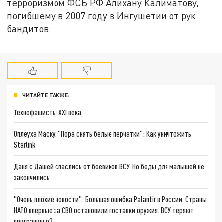
терроризмом ФСБ РФ Алихану Калиматову,
погибшему в 2007 году в Ингушетии от рук
бандитов.
ЧИТАЙТЕ ТАКЖЕ:
Технофашисты XXI века
Оплеуха Маску. "Пора снять белые перчатки": Как уничтожить
Starlink
Даня с Дашей спаслись от боевиков ВСУ. Но беды для малышей не
закончились
"Очень плохие новости": Большая ошибка Palantir в России. Страны
НАТО впервые за СВО остановили поставки оружия. ВСУ теряют
приграничье?