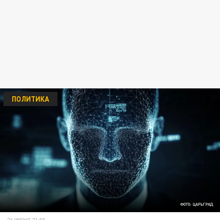
ПОЛИТИКА
ФОТО: ЦАРЬГРАД
26 ИЮНЯ 21:00